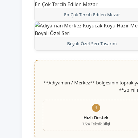
En Çok Tercih Edilen Mezar
Boyalı Özel Seri Tasarım
**Adıyaman / Merkez** bölgesinin toprak yap
**20 Yıl
1
Hızlı Destek
7/24 Teknik Bilgi