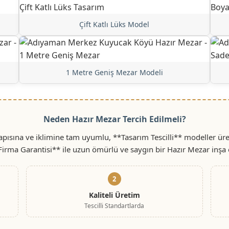
Çift Katlı Lüks Model
1 Metre Geniş Mezar Modeli
Neden Hazır Mezar Tercih Edilmeli?
ısına ve iklimine tam uyumlu, **Tasarım Tescilli** modeller üret
 Firma Garantisi** ile uzun ömürlü ve saygın bir Hazır Mezar inşa 
2
Kaliteli Üretim
Tescilli Standartlarda