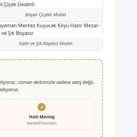
Boyalı Çiçekli Model
Sade ve Şık Boyasız Model
iyoruz. Uzman ekibimizle sadece satış değil,
ediyoruz.
3
Hızlı Montaj
Garantili Kurulum