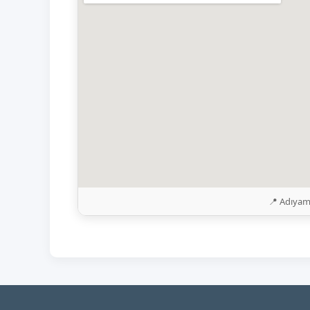
📍 Adıyam