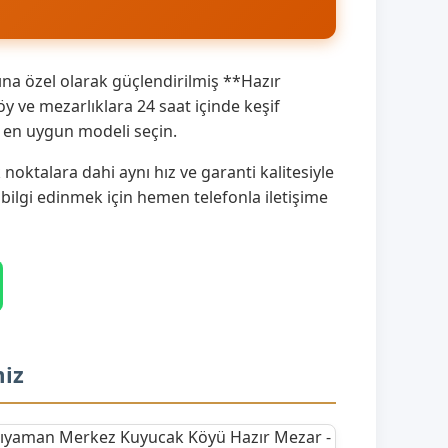
na özel olarak güçlendirilmiş **Hazır
ve mezarlıklara 24 saat içinde keşif
a en uygun modeli seçin.
ktalara dahi aynı hız ve garanti kalitesiyle
 bilgi edinmek için hemen telefonla iletişime
miz