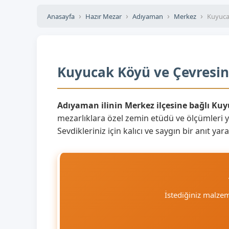
Anasayfa
Hazır Mezar
Adıyaman
Merkez
Kuyuca
Kuyucak Köyü ve Çevresine
Adıyaman ilinin Merkez ilçesine bağlı Ku
mezarlıklara özel zemin etüdü ve ölçümleri 
Sevdikleriniz için kalıcı ve saygın bir anıt 
İstediğiniz malze