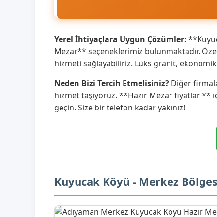
Yerel İhtiyaçlara Uygun Çözümler:
**Kuyuca
Mezar** seçeneklerimiz bulunmaktadır. Özel
hizmeti sağlayabiliriz. Lüks granit, ekonom
Neden Bizi Tercih Etmelisiniz?
Diğer firmala
hizmet taşıyoruz. **Hazır Mezar fiyatları** i
geçin. Size bir telefon kadar yakınız!
Kuyucak Köyü - Merkez Bölges