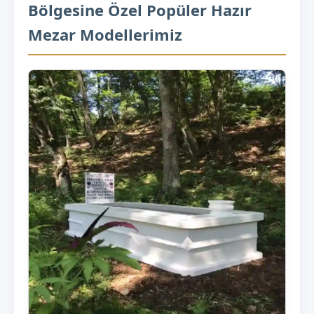
Bölgesine Özel Popüler Hazır
Mezar Modellerimiz