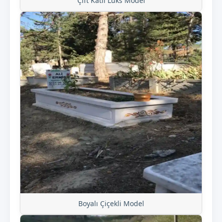
Çift Katlı Lüks Model
Boyalı Çiçekli Model