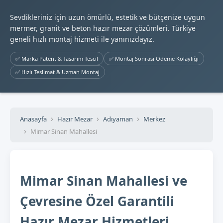
Sevdikleriniz için uzun ömürlü, estetik ve bütçenize uygun
mermer, granit ve beton hazır mezar çözümleri. Türkiye
geneli hızlı montaj hizmeti ile yanınızdayız.
✅ Marka Patent & Tasarım Tescil
✅ Montaj Sonrası Ödeme Kolaylığı
✅ Hızlı Teslimat & Uzman Montaj
Anasayfa
Hazır Mezar
Adıyaman
Merkez
Mimar Sinan Mahallesi
Mimar Sinan Mahallesi ve
Çevresine Özel Garantili
Hazır Mezar Hizmetleri