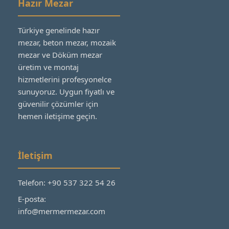
Hazır Mezar
Türkiye genelinde hazır
mezar, beton mezar, mozaik
mezar ve Döküm mezar
üretim ve montaj
hizmetlerini profesyonelce
sunuyoruz. Uygun fiyatlı ve
güvenilir çözümler için
hemen iletişime geçin.
İletişim
Telefon: +90 537 322 54 26
E-posta:
info@mermermezar.com