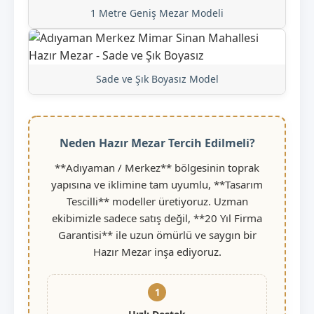
1 Metre Geniş Mezar Modeli
Sade ve Şık Boyasız Model
Neden Hazır Mezar Tercih Edilmeli?
**Adıyaman / Merkez** bölgesinin toprak
yapısına ve iklimine tam uyumlu, **Tasarım
Tescilli** modeller üretiyoruz. Uzman
ekibimizle sadece satış değil, **20 Yıl Firma
Garantisi** ile uzun ömürlü ve saygın bir
Hazır Mezar inşa ediyoruz.
1