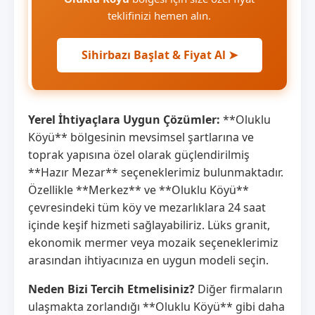
teklifinizi hemen alın.
Sihirbazı Başlat & Fiyat Al ➤
Yerel İhtiyaçlara Uygun Çözümler:
**Oluklu
Köyü** bölgesinin mevsimsel şartlarına ve
toprak yapısına özel olarak güçlendirilmiş
**Hazır Mezar** seçeneklerimiz bulunmaktadır.
Özellikle **Merkez** ve **Oluklu Köyü**
çevresindeki tüm köy ve mezarlıklara 24 saat
içinde keşif hizmeti sağlayabiliriz. Lüks granit,
ekonomik mermer veya mozaik seçeneklerimiz
arasından ihtiyacınıza en uygun modeli seçin.
Neden Bizi Tercih Etmelisiniz?
Diğer firmaların
ulaşmakta zorlandığı **Oluklu Köyü** gibi daha