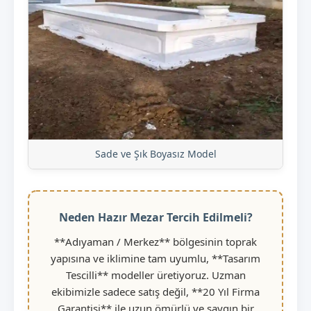
Sade ve Şık Boyasız Model
Neden Hazır Mezar Tercih Edilmeli?
**Adıyaman / Merkez** bölgesinin toprak
yapısına ve iklimine tam uyumlu, **Tasarım
Tescilli** modeller üretiyoruz. Uzman
ekibimizle sadece satış değil, **20 Yıl Firma
Garantisi** ile uzun ömürlü ve saygın bir