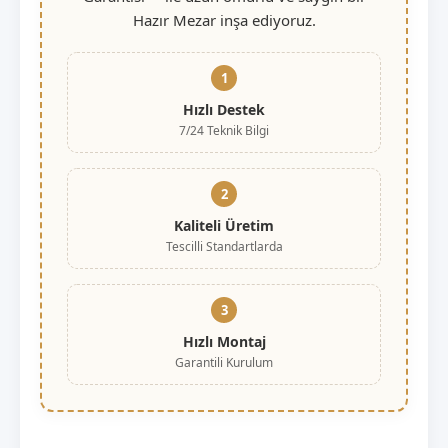
Hazır Mezar inşa ediyoruz.
1
Hızlı Destek
7/24 Teknik Bilgi
2
Kaliteli Üretim
Tescilli Standartlarda
3
Hızlı Montaj
Garantili Kurulum