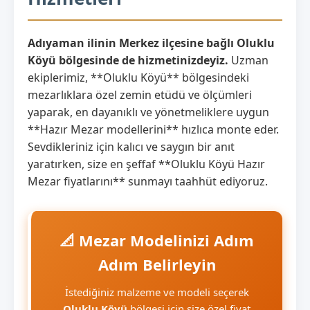
Adıyaman ilinin Merkez ilçesine bağlı Oluklu
Köyü bölgesinde de hizmetinizdeyiz.
Uzman
ekiplerimiz, **Oluklu Köyü** bölgesindeki
mezarlıklara özel zemin etüdü ve ölçümleri
yaparak, en dayanıklı ve yönetmeliklere uygun
**Hazır Mezar modellerini** hızlıca monte eder.
Sevdikleriniz için kalıcı ve saygın bir anıt
yaratırken, size en şeffaf **Oluklu Köyü Hazır
Mezar fiyatlarını** sunmayı taahhüt ediyoruz.
📐 Mezar Modelinizi Adım
Adım Belirleyin
İstediğiniz malzeme ve modeli seçerek
Oluklu Köyü
bölgesi için size özel fiyat