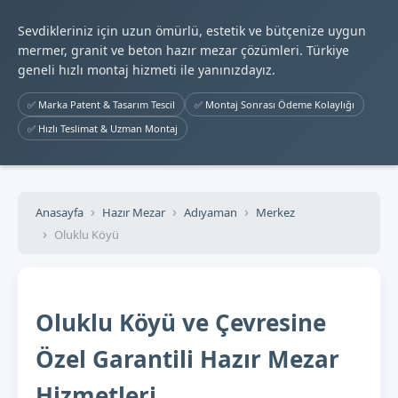
Sevdikleriniz için uzun ömürlü, estetik ve bütçenize uygun
mermer, granit ve beton hazır mezar çözümleri. Türkiye
geneli hızlı montaj hizmeti ile yanınızdayız.
✅ Marka Patent & Tasarım Tescil
✅ Montaj Sonrası Ödeme Kolaylığı
✅ Hızlı Teslimat & Uzman Montaj
Anasayfa
Hazır Mezar
Adıyaman
Merkez
Oluklu Köyü
Oluklu Köyü ve Çevresine
Özel Garantili Hazır Mezar
Hizmetleri