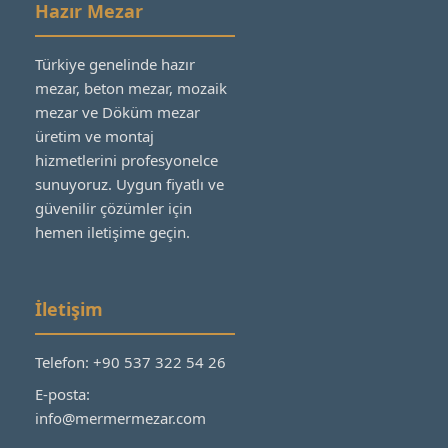
Hazır Mezar
Türkiye genelinde hazır
mezar, beton mezar, mozaik
mezar ve Döküm mezar
üretim ve montaj
hizmetlerini profesyonelce
sunuyoruz. Uygun fiyatlı ve
güvenilir çözümler için
hemen iletişime geçin.
İletişim
Telefon: +90 537 322 54 26
E-posta:
info@mermermezar.com