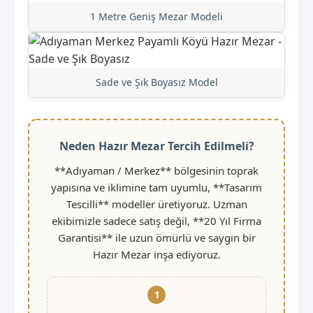
1 Metre Geniş Mezar Modeli
Sade ve Şık Boyasız Model
Neden Hazır Mezar Tercih Edilmeli?
**Adıyaman / Merkez** bölgesinin toprak
yapısına ve iklimine tam uyumlu, **Tasarım
Tescilli** modeller üretiyoruz. Uzman
ekibimizle sadece satış değil, **20 Yıl Firma
Garantisi** ile uzun ömürlü ve saygın bir
Hazır Mezar inşa ediyoruz.
1