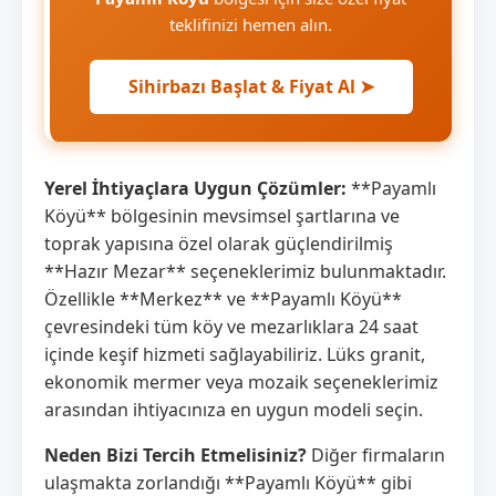
teklifinizi hemen alın.
Sihirbazı Başlat & Fiyat Al ➤
Yerel İhtiyaçlara Uygun Çözümler:
**Payamlı
Köyü** bölgesinin mevsimsel şartlarına ve
toprak yapısına özel olarak güçlendirilmiş
**Hazır Mezar** seçeneklerimiz bulunmaktadır.
Özellikle **Merkez** ve **Payamlı Köyü**
çevresindeki tüm köy ve mezarlıklara 24 saat
içinde keşif hizmeti sağlayabiliriz. Lüks granit,
ekonomik mermer veya mozaik seçeneklerimiz
arasından ihtiyacınıza en uygun modeli seçin.
Neden Bizi Tercih Etmelisiniz?
Diğer firmaların
ulaşmakta zorlandığı **Payamlı Köyü** gibi