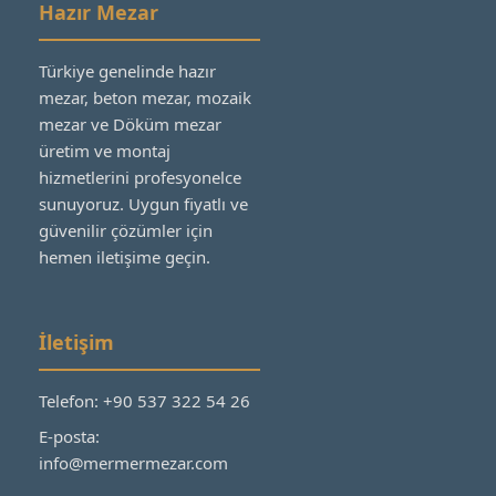
Hazır Mezar
Türkiye genelinde hazır
mezar, beton mezar, mozaik
mezar ve Döküm mezar
üretim ve montaj
hizmetlerini profesyonelce
sunuyoruz. Uygun fiyatlı ve
güvenilir çözümler için
hemen iletişime geçin.
İletişim
Telefon: +90 537 322 54 26
E-posta:
info@mermermezar.com