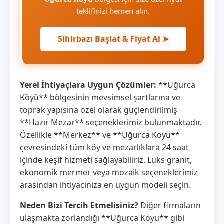
teklifinizi hemen alın.
Sihirbazı Başlat & Fiyat Al ➤
Yerel İhtiyaçlara Uygun Çözümler:
**Uğurca
Köyü** bölgesinin mevsimsel şartlarına ve
toprak yapısına özel olarak güçlendirilmiş
**Hazır Mezar** seçeneklerimiz bulunmaktadır.
Özellikle **Merkez** ve **Uğurca Köyü**
çevresindeki tüm köy ve mezarlıklara 24 saat
içinde keşif hizmeti sağlayabiliriz. Lüks granit,
ekonomik mermer veya mozaik seçeneklerimiz
arasından ihtiyacınıza en uygun modeli seçin.
Neden Bizi Tercih Etmelisiniz?
Diğer firmaların
ulaşmakta zorlandığı **Uğurca Köyü** gibi