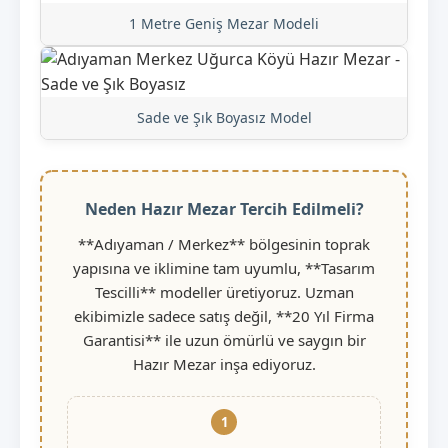
1 Metre Geniş Mezar Modeli
Sade ve Şık Boyasız Model
Neden Hazır Mezar Tercih Edilmeli?
**Adıyaman / Merkez** bölgesinin toprak
yapısına ve iklimine tam uyumlu, **Tasarım
Tescilli** modeller üretiyoruz. Uzman
ekibimizle sadece satış değil, **20 Yıl Firma
Garantisi** ile uzun ömürlü ve saygın bir
Hazır Mezar inşa ediyoruz.
1