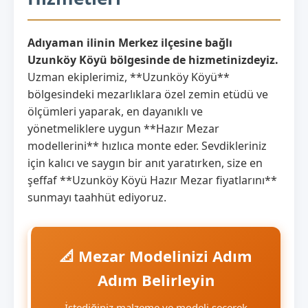
Adıyaman ilinin Merkez ilçesine bağlı
Uzunköy Köyü bölgesinde de hizmetinizdeyiz.
Uzman ekiplerimiz, **Uzunköy Köyü**
bölgesindeki mezarlıklara özel zemin etüdü ve
ölçümleri yaparak, en dayanıklı ve
yönetmeliklere uygun **Hazır Mezar
modellerini** hızlıca monte eder. Sevdikleriniz
için kalıcı ve saygın bir anıt yaratırken, size en
şeffaf **Uzunköy Köyü Hazır Mezar fiyatlarını**
sunmayı taahhüt ediyoruz.
📐 Mezar Modelinizi Adım
Adım Belirleyin
İstediğiniz malzeme ve modeli seçerek