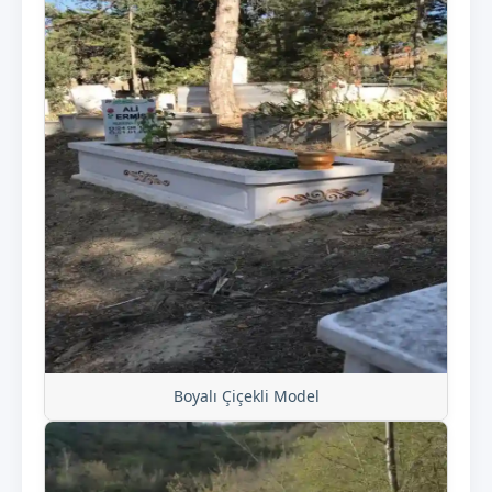
Boyalı Çiçekli Model