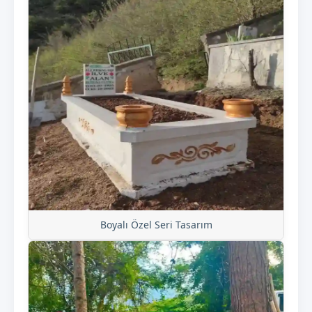
Boyalı Özel Seri Tasarım