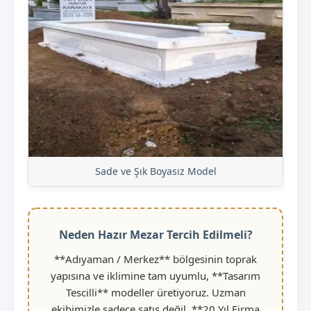
Sade ve Şık Boyasız Model
Neden Hazır Mezar Tercih Edilmeli?
**Adıyaman / Merkez** bölgesinin toprak
yapısına ve iklimine tam uyumlu, **Tasarım
Tescilli** modeller üretiyoruz. Uzman
ekibimizle sadece satış değil, **20 Yıl Firma