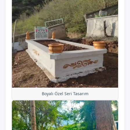
Boyalı Özel Seri Tasarım