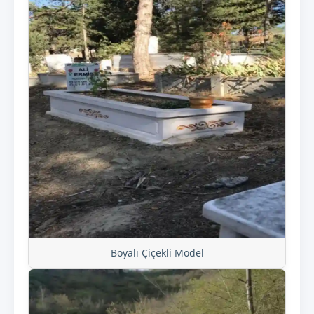
Boyalı Çiçekli Model