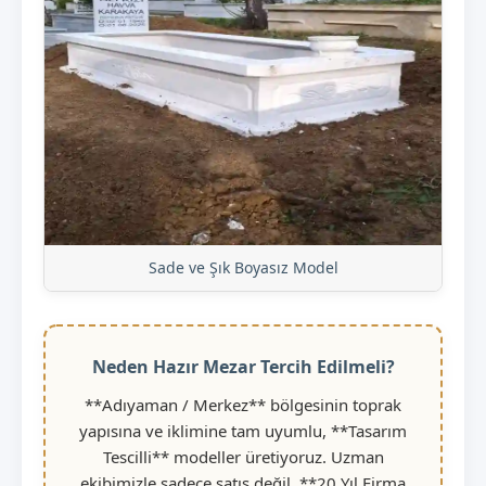
Sade ve Şık Boyasız Model
Neden Hazır Mezar Tercih Edilmeli?
**Adıyaman / Merkez** bölgesinin toprak
yapısına ve iklimine tam uyumlu, **Tasarım
Tescilli** modeller üretiyoruz. Uzman
ekibimizle sadece satış değil, **20 Yıl Firma