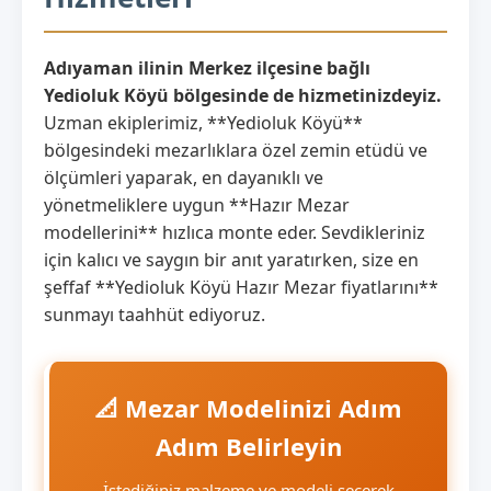
Adıyaman ilinin Merkez ilçesine bağlı
Yedioluk Köyü bölgesinde de hizmetinizdeyiz.
Uzman ekiplerimiz, **Yedioluk Köyü**
bölgesindeki mezarlıklara özel zemin etüdü ve
ölçümleri yaparak, en dayanıklı ve
yönetmeliklere uygun **Hazır Mezar
modellerini** hızlıca monte eder. Sevdikleriniz
için kalıcı ve saygın bir anıt yaratırken, size en
şeffaf **Yedioluk Köyü Hazır Mezar fiyatlarını**
sunmayı taahhüt ediyoruz.
📐 Mezar Modelinizi Adım
Adım Belirleyin
İstediğiniz malzeme ve modeli seçerek