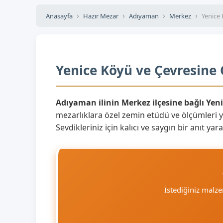
Anasayfa
Hazır Mezar
Adıyaman
Merkez
Yenice
Yenice Köyü ve Çevresine 
Adıyaman ilinin Merkez ilçesine bağlı Yen
mezarlıklara özel zemin etüdü ve ölçümleri 
Sevdikleriniz için kalıcı ve saygın bir anıt y
İstediğiniz malz