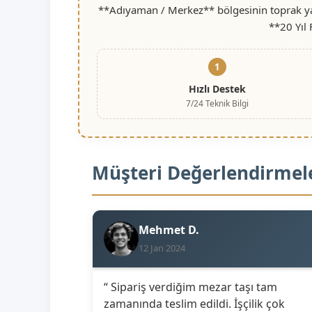
**Adıyaman / Merkez** bölgesinin toprak yap
**20 Yıl
1
Hızlı Destek
7/24 Teknik Bilgi
Müşteri Değerlendirmel
Mehmet D.
12 Jan 2024
“ Sipariş verdiğim mezar taşı tam
zamanında teslim edildi. İşçilik çok