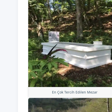
En Çok Tercih Edilen Mezar