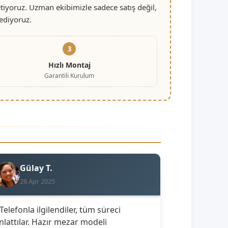
iyoruz. Uzman ekibimizle sadece satış değil,
ediyoruz.
3
Hızlı Montaj
Garantili Kurulum
Gülay T.
28 Apr 2025
 Telefonla ilgilendiler, tüm süreci
nlattılar. Hazır mezar modeli