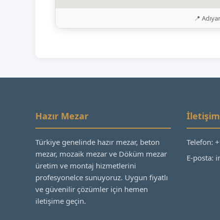
📍 Adıya
Hazır Mezar
İletişim
Türkiye genelinde hazır mezar, beton
Telefon: 
mezar, mozaik mezar ve Döküm mezar
E-posta:
üretim ve montaj hizmetlerini
profesyonelce sunuyoruz. Uygun fiyatlı
ve güvenilir çözümler için hemen
iletişime geçin.