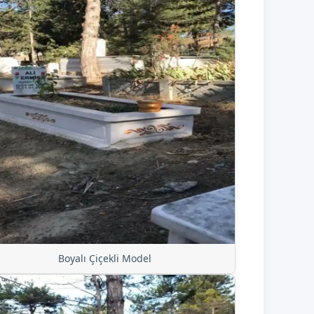
Boyalı Çiçekli Model