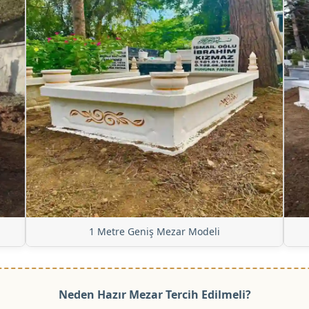
1 Metre Geniş Mezar Modeli
Neden Hazır Mezar Tercih Edilmeli?