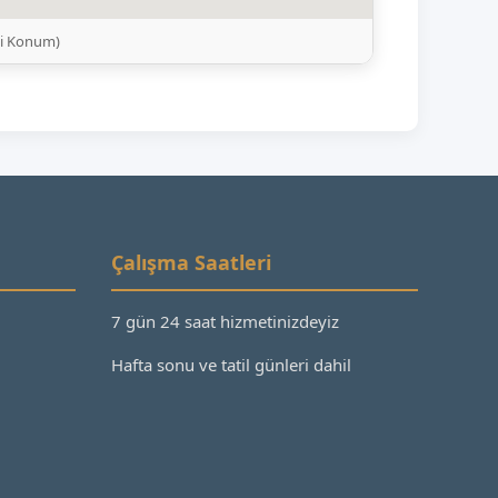
li Konum)
Çalışma Saatleri
7 gün 24 saat hizmetinizdeyiz
Hafta sonu ve tatil günleri dahil