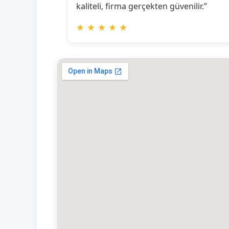
kaliteli, firma gerçekten güvenilir.”
★
★
★
★
★