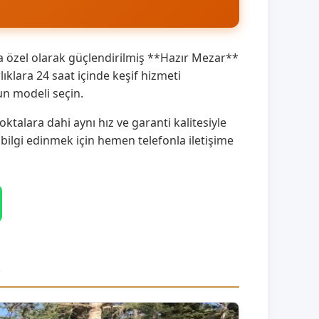
a özel olarak güçlendirilmiş **Hazır Mezar**
klara 24 saat içinde keşif hizmeti
un modeli seçin.
talara dahi aynı hız ve garanti kalitesiyle
 bilgi edinmek için hemen telefonla iletişime
z