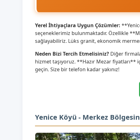
Yerel İhtiyaçlara Uygun Çözümler:
**Yenice
seçeneklerimiz bulunmaktadır. Özellikle **M
sağlayabiliriz. Lüks granit, ekonomik merme
Neden Bizi Tercih Etmelisiniz?
Diğer firmala
hizmet taşıyoruz. **Hazır Mezar fiyatları** i
geçin. Size bir telefon kadar yakınız!
Yenice Köyü - Merkez Bölgesin