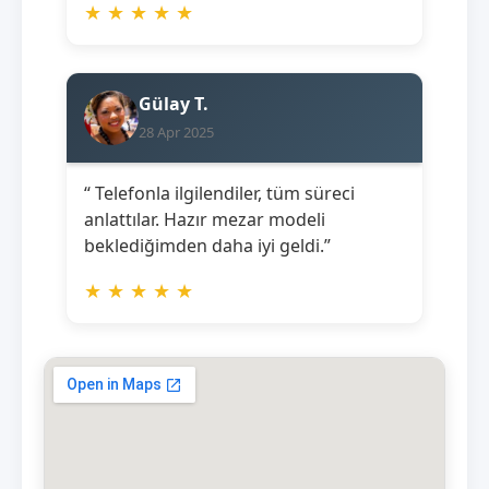
★
★
★
★
★
Gülay T.
28 Apr 2025
“ Telefonla ilgilendiler, tüm süreci
anlattılar. Hazır mezar modeli
beklediğimden daha iyi geldi.”
★
★
★
★
★