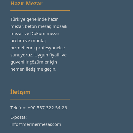
Hazır Mezar
Türkiye genelinde hazır
mezar, beton mezar, mozaik
mezar ve Döküm mezar
üretim ve montaj
hizmetlerini profesyonelce
sunuyoruz. Uygun fiyatlı ve
güvenilir çözümler için
hemen iletişime geçin.
İletişim
Telefon: +90 537 322 54 26
E-posta:
info@mermermezar.com