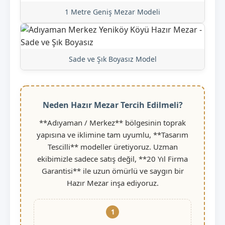
1 Metre Geniş Mezar Modeli
Sade ve Şık Boyasız Model
Neden Hazır Mezar Tercih Edilmeli?
**Adıyaman / Merkez** bölgesinin toprak
yapısına ve iklimine tam uyumlu, **Tasarım
Tescilli** modeller üretiyoruz. Uzman
ekibimizle sadece satış değil, **20 Yıl Firma
Garantisi** ile uzun ömürlü ve saygın bir
Hazır Mezar inşa ediyoruz.
1