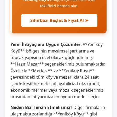
teklifinizi hemen alın.
Sihirbazı Başlat & Fiyat Al ➤
Yerel İhtiyaçlara Uygun Çözümler:
**Yeniköy
Köyü** bölgesinin mevsimsel şartlarına ve
toprak yapısına özel olarak güçlendirilmiş
**Hazır Mezar** seçeneklerimiz bulunmaktadır.
Özellikle **Merkez** ve **Yeniköy Köyü**
çevresindeki tüm köy ve mezarlıklara 24 saat
içinde keşif hizmeti sağlayabiliriz. Lüks granit,
ekonomik mermer veya mozaik seçeneklerimiz
arasından ihtiyacınıza en uygun modeli seçin.
Neden Bizi Tercih Etmelisiniz?
Diğer firmaların
ulaşmakta zorlandığı **Yeniköy Köyü** gibi