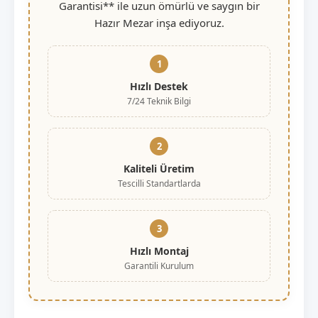
Garantisi** ile uzun ömürlü ve saygın bir
Hazır Mezar inşa ediyoruz.
1
Hızlı Destek
7/24 Teknik Bilgi
2
Kaliteli Üretim
Tescilli Standartlarda
3
Hızlı Montaj
Garantili Kurulum