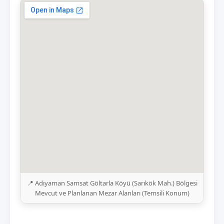
📍 Adıyaman Samsat Göltarla Köyü (Sarıkök Mah.) Bölgesi
Mevcut ve Planlanan Mezar Alanları (Temsili Konum)