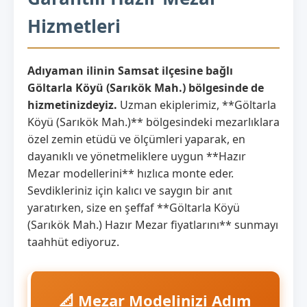
Hizmetleri
Adıyaman ilinin Samsat ilçesine bağlı
Göltarla Köyü (Sarıkök Mah.) bölgesinde de
hizmetinizdeyiz.
Uzman ekiplerimiz, **Göltarla
Köyü (Sarıkök Mah.)** bölgesindeki mezarlıklara
özel zemin etüdü ve ölçümleri yaparak, en
dayanıklı ve yönetmeliklere uygun **Hazır
Mezar modellerini** hızlıca monte eder.
Sevdikleriniz için kalıcı ve saygın bir anıt
yaratırken, size en şeffaf **Göltarla Köyü
(Sarıkök Mah.) Hazır Mezar fiyatlarını** sunmayı
taahhüt ediyoruz.
📐 Mezar Modelinizi Adım