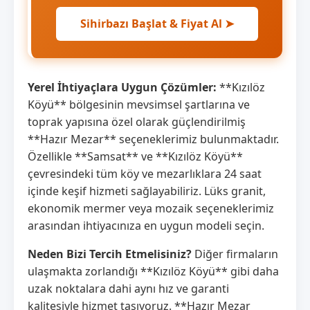
Sihirbazı Başlat & Fiyat Al ➤
Yerel İhtiyaçlara Uygun Çözümler:
**Kızılöz
Köyü** bölgesinin mevsimsel şartlarına ve
toprak yapısına özel olarak güçlendirilmiş
**Hazır Mezar** seçeneklerimiz bulunmaktadır.
Özellikle **Samsat** ve **Kızılöz Köyü**
çevresindeki tüm köy ve mezarlıklara 24 saat
içinde keşif hizmeti sağlayabiliriz. Lüks granit,
ekonomik mermer veya mozaik seçeneklerimiz
arasından ihtiyacınıza en uygun modeli seçin.
Neden Bizi Tercih Etmelisiniz?
Diğer firmaların
ulaşmakta zorlandığı **Kızılöz Köyü** gibi daha
uzak noktalara dahi aynı hız ve garanti
kalitesiyle hizmet taşıyoruz. **Hazır Mezar