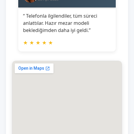
“ Telefonla ilgilendiler, tüm süreci
anlattılar. Hazır mezar modeli
beklediğimden daha iyi geldi.”
★
★
★
★
★