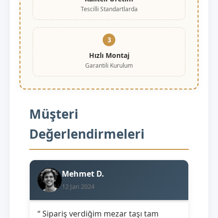
Tescilli Standartlarda
3
Hızlı Montaj
Garantili Kurulum
Müşteri
Değerlendirmeleri
Mehmet D.
12 Jan 2024
“ Sipariş verdiğim mezar taşı tam