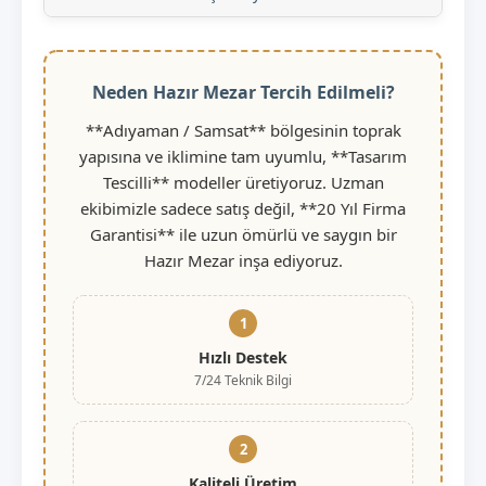
Neden Hazır Mezar Tercih Edilmeli?
**Adıyaman / Samsat** bölgesinin toprak
yapısına ve iklimine tam uyumlu, **Tasarım
Tescilli** modeller üretiyoruz. Uzman
ekibimizle sadece satış değil, **20 Yıl Firma
Garantisi** ile uzun ömürlü ve saygın bir
Hazır Mezar inşa ediyoruz.
1
Hızlı Destek
7/24 Teknik Bilgi
2
Kaliteli Üretim