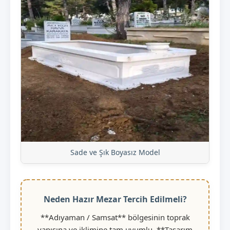
Sade ve Şık Boyasız Model
Neden Hazır Mezar Tercih Edilmeli?
**Adıyaman / Samsat** bölgesinin toprak
yapısına ve iklimine tam uyumlu, **Tasarım