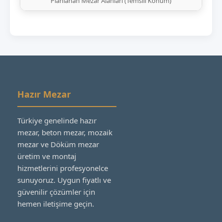
Planlanan Mezar Alanları (Temsili Konum)
Hazır Mezar
Türkiye genelinde hazır
mezar, beton mezar, mozaik
mezar ve Döküm mezar
üretim ve montaj
hizmetlerini profesyonelce
sunuyoruz. Uygun fiyatlı ve
güvenilir çözümler için
hemen iletişime geçin.