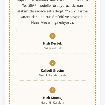
Tescilli** modeller üretiyoruz. Uzman
ekibimizle sadece satış değil, **20 Yıl Firma
Garantisi** ile uzun ömürlü ve saygın bir
Hazır Mezar inşa ediyoruz.
1
Hızlı Destek
7/24 Teknik Bilgi
2
Kaliteli Üretim
Tescilli Standartlarda
3
Hızlı Montaj
Garantili Kurulum