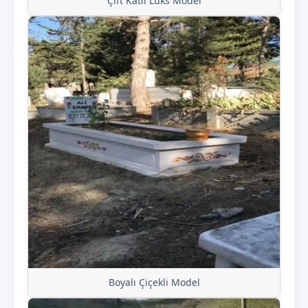
Çift Katlı Lüks Model
Boyalı Çiçekli Model