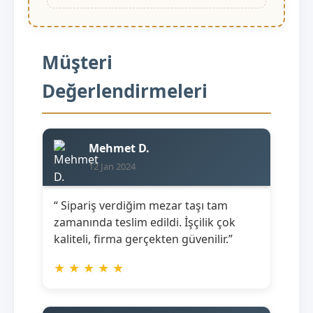
Müşteri
Değerlendirmeleri
Mehmet D.
12 Jan 2024
“ Sipariş verdiğim mezar taşı tam
zamanında teslim edildi. İşçilik çok
kaliteli, firma gerçekten güvenilir.”
★
★
★
★
★