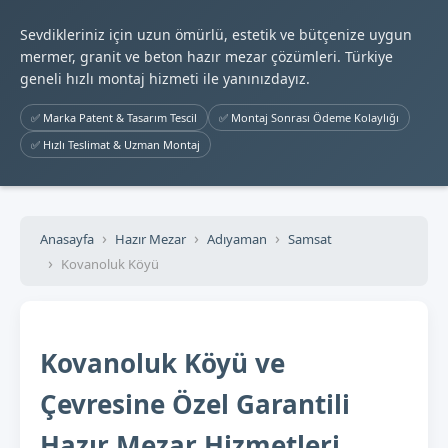
Sevdikleriniz için uzun ömürlü, estetik ve bütçenize uygun
mermer, granit ve beton hazır mezar çözümleri. Türkiye
geneli hızlı montaj hizmeti ile yanınızdayız.
✅ Marka Patent & Tasarım Tescil
✅ Montaj Sonrası Ödeme Kolaylığı
✅ Hızlı Teslimat & Uzman Montaj
Anasayfa
Hazır Mezar
Adıyaman
Samsat
Kovanoluk Köyü
Kovanoluk Köyü ve
Çevresine Özel Garantili
Hazır Mezar Hizmetleri