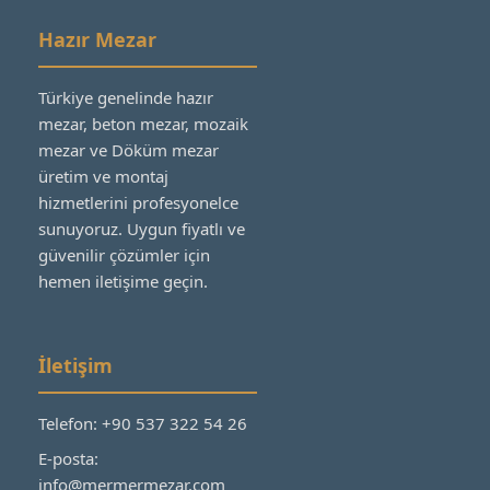
Hazır Mezar
Türkiye genelinde hazır
mezar, beton mezar, mozaik
mezar ve Döküm mezar
üretim ve montaj
hizmetlerini profesyonelce
sunuyoruz. Uygun fiyatlı ve
güvenilir çözümler için
hemen iletişime geçin.
İletişim
Telefon: +90 537 322 54 26
E-posta:
info@mermermezar.com