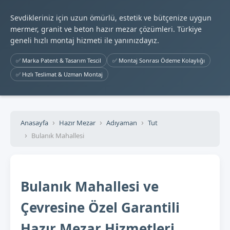
Sevdikleriniz için uzun ömürlü, estetik ve bütçenize uygun
mermer, granit ve beton hazır mezar çözümleri. Türkiye
geneli hızlı montaj hizmeti ile yanınızdayız.
✅ Marka Patent & Tasarım Tescil
✅ Montaj Sonrası Ödeme Kolaylığı
✅ Hızlı Teslimat & Uzman Montaj
Anasayfa
Hazır Mezar
Adıyaman
Tut
Bulanık Mahallesi
Bulanık Mahallesi ve
Çevresine Özel Garantili
Hazır Mezar Hizmetleri