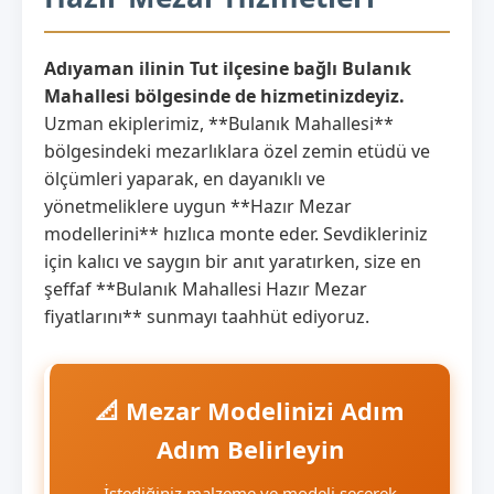
Adıyaman ilinin Tut ilçesine bağlı Bulanık
Mahallesi bölgesinde de hizmetinizdeyiz.
Uzman ekiplerimiz, **Bulanık Mahallesi**
bölgesindeki mezarlıklara özel zemin etüdü ve
ölçümleri yaparak, en dayanıklı ve
yönetmeliklere uygun **Hazır Mezar
modellerini** hızlıca monte eder. Sevdikleriniz
için kalıcı ve saygın bir anıt yaratırken, size en
şeffaf **Bulanık Mahallesi Hazır Mezar
fiyatlarını** sunmayı taahhüt ediyoruz.
📐 Mezar Modelinizi Adım
Adım Belirleyin
İstediğiniz malzeme ve modeli seçerek