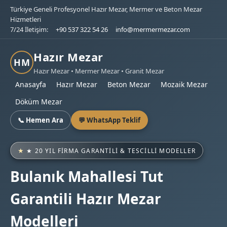
Türkiye Geneli Profesyonel Hazır Mezar, Mermer ve Beton Mezar
Hizmetleri
7/24 İletişim:
+90 537 322 54 26
info@mermermezar.com
Hazır Mezar
HM
Hazır Mezar • Mermer Mezar • Granit Mezar
Anasayfa
Hazır Mezar
Beton Mezar
Mozaik Mezar
Döküm Mezar
📞 Hemen Ara
💬 WhatsApp Teklif
★ 20 YIL FIRMA GARANTILI & TESCILLI MODELLER
Bulanık Mahallesi Tut
Garantili Hazır Mezar
Modelleri