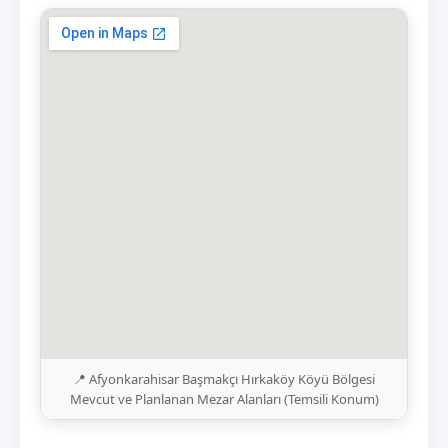
📍 Afyonkarahisar Başmakçı Hırkaköy Köyü Bölgesi
Mevcut ve Planlanan Mezar Alanları (Temsili Konum)