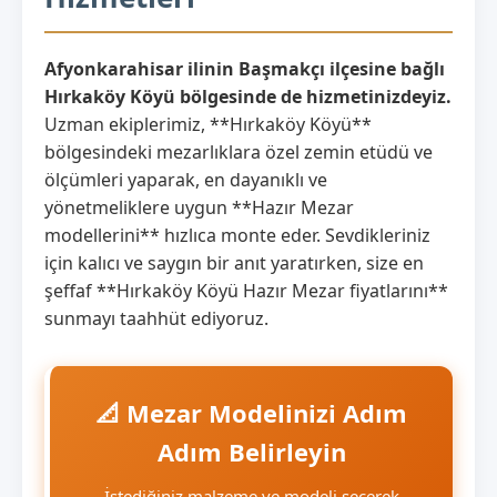
Afyonkarahisar ilinin Başmakçı ilçesine bağlı
Hırkaköy Köyü bölgesinde de hizmetinizdeyiz.
Uzman ekiplerimiz, **Hırkaköy Köyü**
bölgesindeki mezarlıklara özel zemin etüdü ve
ölçümleri yaparak, en dayanıklı ve
yönetmeliklere uygun **Hazır Mezar
modellerini** hızlıca monte eder. Sevdikleriniz
için kalıcı ve saygın bir anıt yaratırken, size en
şeffaf **Hırkaköy Köyü Hazır Mezar fiyatlarını**
sunmayı taahhüt ediyoruz.
📐 Mezar Modelinizi Adım
Adım Belirleyin
İstediğiniz malzeme ve modeli seçerek