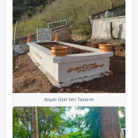
Boyalı Özel Seri Tasarım