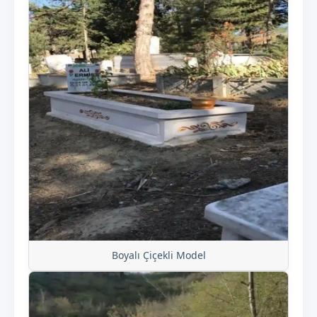
Boyalı Çiçekli Model