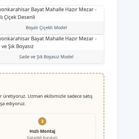
Boyalı Çiçekli Model
Sade ve Şık Boyasız Model
r üretiyoruz. Uzman ekibimizle sadece satış
nşa ediyoruz.
3
Hızlı Montaj
Garantili Kurulum