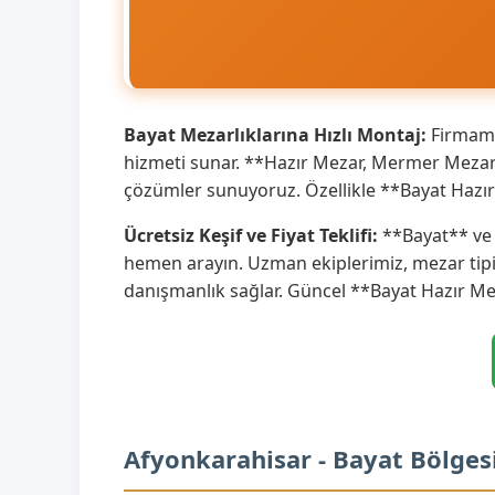
Bayat Mezarlıklarına Hızlı Montaj:
Firmamı
hizmeti sunar. **Hazır Mezar, Mermer Mezar** 
çözümler sunuyoruz. Özellikle **Bayat Hazır
Ücretsiz Keşif ve Fiyat Teklifi:
**Bayat** ve ç
hemen arayın. Uzman ekiplerimiz, mezar tipi
danışmanlık sağlar. Güncel **Bayat Hazır Me
Afyonkarahisar - Bayat Bölges