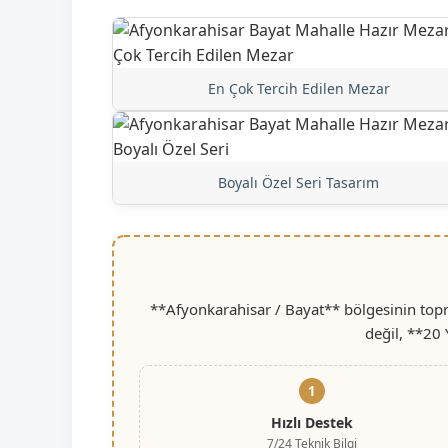
En Çok Tercih Edilen Mezar
Boyalı Özel Seri Tasarım
**Afyonkarahisar / Bayat** bölgesinin topr
değil, **20 
1
Hızlı Destek
7/24 Teknik Bilgi