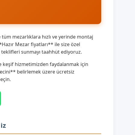
tüm mezarlıklara hızlı ve yerinde montaj
azır Mezar fiyatları** ile size özel
teklifleri sunmayı taahhüt ediyoruz.
de keşif hizmetimizden faydalanmak için
cini** belirlemek üzere ücretsiz
eçin.
iz