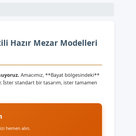
li Hazır Mezar Modelleri
nuyoruz.
Amacımız, **Bayat bölgesindeki**
. İster standart bir tasarım, ister tamamen
n
nizi hemen alın.