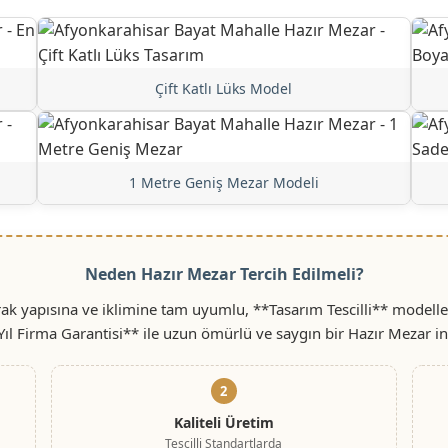
Çift Katlı Lüks Model
1 Metre Geniş Mezar Modeli
Neden Hazır Mezar Tercih Edilmeli?
ak yapısına ve iklimine tam uyumlu, **Tasarım Tescilli** modelle
Yıl Firma Garantisi** ile uzun ömürlü ve saygın bir Hazır Mezar i
2
Kaliteli Üretim
Tescilli Standartlarda