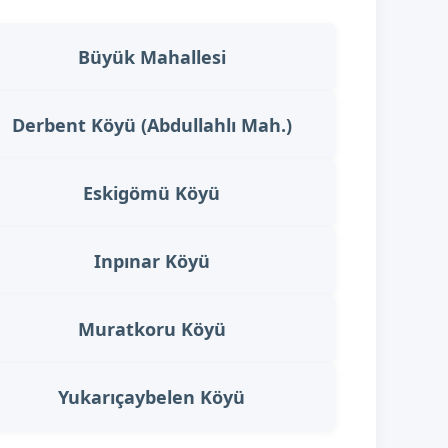
Büyük Mahallesi
Derbent Köyü (Abdullahlı Mah.)
Eskigömü Köyü
Inpınar Köyü
Muratkoru Köyü
Yukarıçaybelen Köyü