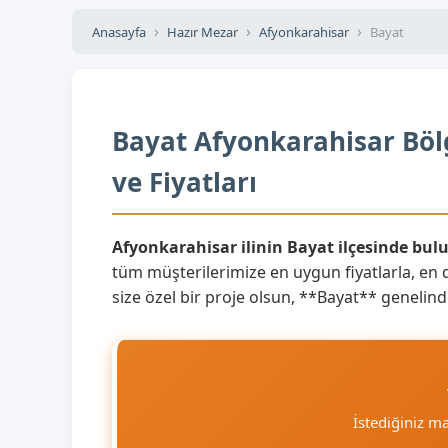
Anasayfa
Hazır Mezar
Afyonkarahisar
Bayat
Bayat Afyonkarahisar Böl
ve Fiyatları
Afyonkarahisar ilinin Bayat ilçesinde bu
tüm müşterilerimize en uygun fiyatlarla, en d
size özel bir proje olsun, **Bayat** genelinde
İstediğiniz m