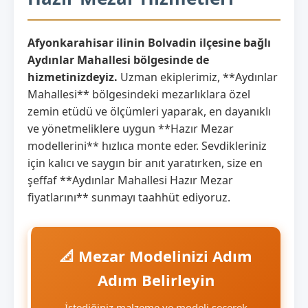
Afyonkarahisar ilinin Bolvadin ilçesine bağlı
Aydınlar Mahallesi bölgesinde de
hizmetinizdeyiz.
Uzman ekiplerimiz, **Aydınlar
Mahallesi** bölgesindeki mezarlıklara özel
zemin etüdü ve ölçümleri yaparak, en dayanıklı
ve yönetmeliklere uygun **Hazır Mezar
modellerini** hızlıca monte eder. Sevdikleriniz
için kalıcı ve saygın bir anıt yaratırken, size en
şeffaf **Aydınlar Mahallesi Hazır Mezar
fiyatlarını** sunmayı taahhüt ediyoruz.
📐 Mezar Modelinizi Adım
Adım Belirleyin
İstediğiniz malzeme ve modeli seçerek