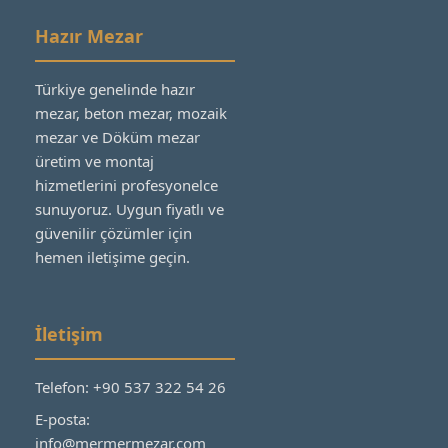
Hazır Mezar
Türkiye genelinde hazır
mezar, beton mezar, mozaik
mezar ve Döküm mezar
üretim ve montaj
hizmetlerini profesyonelce
sunuyoruz. Uygun fiyatlı ve
güvenilir çözümler için
hemen iletişime geçin.
İletişim
Telefon: +90 537 322 54 26
E-posta:
info@mermermezar.com