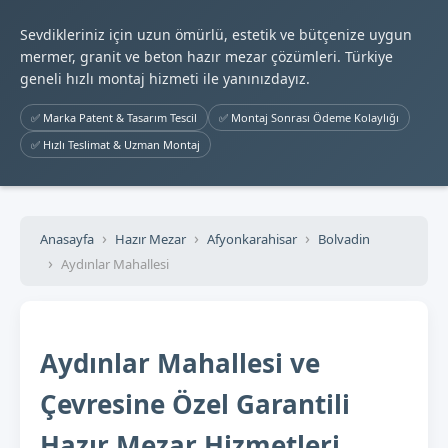
Sevdikleriniz için uzun ömürlü, estetik ve bütçenize uygun
mermer, granit ve beton hazır mezar çözümleri. Türkiye
geneli hızlı montaj hizmeti ile yanınızdayız.
✅ Marka Patent & Tasarım Tescil
✅ Montaj Sonrası Ödeme Kolaylığı
✅ Hızlı Teslimat & Uzman Montaj
Anasayfa
Hazır Mezar
Afyonkarahisar
Bolvadin
Aydınlar Mahallesi
Aydınlar Mahallesi ve
Çevresine Özel Garantili
Hazır Mezar Hizmetleri