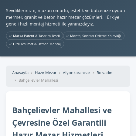
Sevdikleriniz için uzun ömürlü, estetik ve bütçenize uygun
mermer, granit ve beton hazır mezar çözümleri. Türkiye
geneli hızlı montaj hizmeti ile yanınızdayız.
✅ Marka Patent & Tasarım Tescil
✅ Montaj Sonrası Ödeme Kolaylığı
✅ Hızlı Teslimat & Uzman Montaj
Anasayfa
Hazır Mezar
Afyonkarahisar
Bolvadin
Bahçelievler Mahallesi
Bahçelievler Mahallesi ve
Çevresine Özel Garantili
Hazır Mezar Hizmetleri