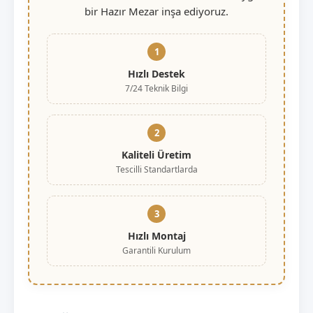
bir Hazır Mezar inşa ediyoruz.
1
Hızlı Destek
7/24 Teknik Bilgi
2
Kaliteli Üretim
Tescilli Standartlarda
3
Hızlı Montaj
Garantili Kurulum