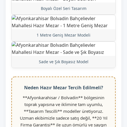
Boyalı Özel Seri Tasarım
1 Metre Geniş Mezar Modeli
Sade ve Şık Boyasız Model
Neden Hazır Mezar Tercih Edilmeli?
**Afyonkarahisar / Bolvadin** bölgesinin
toprak yapısına ve iklimine tam uyumlu,
**Tasarım Tescilli** modeller üretiyoruz.
Uzman ekibimizle sadece satış değil, **20 Yıl
Firma Garantisi** ile uzun ömürlü ve saygın