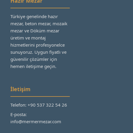
Hazır Mezar
Türkiye genelinde hazır
mezar, beton mezar, mozaik
mezar ve Döküm mezar
üretim ve montaj
hizmetlerini profesyonelce
sunuyoruz. Uygun fiyatlı ve
güvenilir çözümler için
hemen iletişime geçin.
İletişim
Telefon: +90 537 322 54 26
E-posta:
info@mermermezar.com