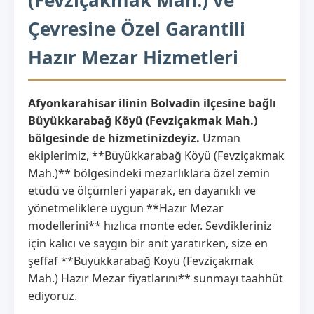
Çevresine Özel Garantili
Hazır Mezar Hizmetleri
Afyonkarahisar ilinin Bolvadin ilçesine bağlı
Büyükkarabağ Köyü (Fevziçakmak Mah.)
bölgesinde de hizmetinizdeyiz.
Uzman
ekiplerimiz, **Büyükkarabağ Köyü (Fevziçakmak
Mah.)** bölgesindeki mezarlıklara özel zemin
etüdü ve ölçümleri yaparak, en dayanıklı ve
yönetmeliklere uygun **Hazır Mezar
modellerini** hızlıca monte eder. Sevdikleriniz
için kalıcı ve saygın bir anıt yaratırken, size en
şeffaf **Büyükkarabağ Köyü (Fevziçakmak
Mah.) Hazır Mezar fiyatlarını** sunmayı taahhüt
ediyoruz.