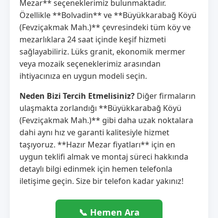
Mezar** seçeneklerimiz bulunmaktadır.
Özellikle **Bolvadin** ve **Büyükkarabağ Köyü
(Fevziçakmak Mah.)** çevresindeki tüm köy ve
mezarlıklara 24 saat içinde keşif hizmeti
sağlayabiliriz. Lüks granit, ekonomik mermer
veya mozaik seçeneklerimiz arasından
ihtiyacınıza en uygun modeli seçin.
Neden Bizi Tercih Etmelisiniz?
Diğer firmaların
ulaşmakta zorlandığı **Büyükkarabağ Köyü
(Fevziçakmak Mah.)** gibi daha uzak noktalara
dahi aynı hız ve garanti kalitesiyle hizmet
taşıyoruz. **Hazır Mezar fiyatları** için en
uygun teklifi almak ve montaj süreci hakkında
detaylı bilgi edinmek için hemen telefonla
iletişime geçin. Size bir telefon kadar yakınız!
📞 Hemen Ara