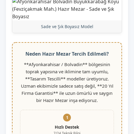
Sade ve Şık Boyasız Model
Neden Hazır Mezar Tercih Edilmeli?
**Afyonkarahisar / Bolvadin** bölgesinin
toprak yapısına ve iklimine tam uyumlu,
**Tasarım Tescilli** modeller üretiyoruz.
Uzman ekibimizle sadece satış değil, **20 Yıl
Firma Garantisi** ile uzun ömürlü ve saygın
bir Hazır Mezar inşa ediyoruz.
1
Hızlı Destek
7/24 Teknik Bilgi