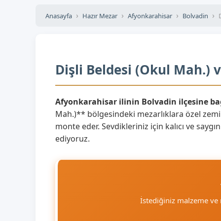
Anasayfa
Hazır Mezar
Afyonkarahisar
Bolvadin
Dişli Beldesi (Okul Mah.) 
Afyonkarahisar ilinin Bolvadin ilçesine ba
Mah.)** bölgesindeki mezarlıklara özel zemi
monte eder. Sevdikleriniz için kalıcı ve saygı
ediyoruz.
İstediğiniz malzeme ve