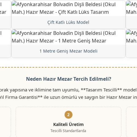
Çift Katlı Lüks Model
1 Metre Geniş Mezar Modeli
Neden Hazır Mezar Tercih Edilmeli?
rak yapısına ve iklimine tam uyumlu, **Tasarım Tescilli** model
Yıl Firma Garantisi** ile uzun ömürlü ve saygın bir Hazır Mezar i
2
Kaliteli Üretim
Tescilli Standartlarda