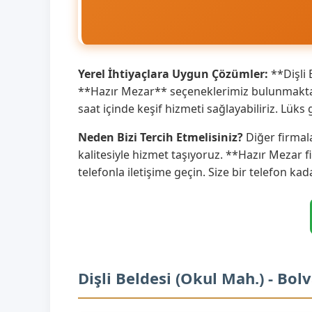
Yerel İhtiyaçlara Uygun Çözümler:
**Dişli 
**Hazır Mezar** seçeneklerimiz bulunmaktadı
saat içinde keşif hizmeti sağlayabiliriz. Lü
Neden Bizi Tercih Etmelisiniz?
Diğer firmala
kalitesiyle hizmet taşıyoruz. **Hazır Mezar f
telefonla iletişime geçin. Size bir telefon kad
Dişli Beldesi (Okul Mah.) - Bo