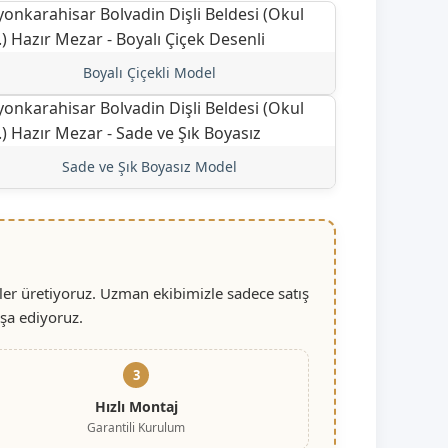
Boyalı Çiçekli Model
Sade ve Şık Boyasız Model
ler üretiyoruz. Uzman ekibimizle sadece satış
nşa ediyoruz.
3
Hızlı Montaj
Garantili Kurulum