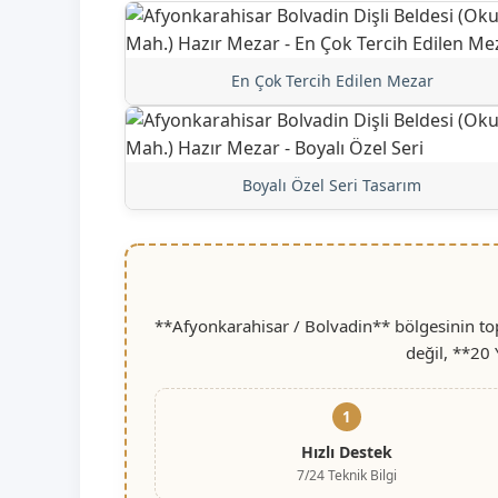
En Çok Tercih Edilen Mezar
Boyalı Özel Seri Tasarım
**Afyonkarahisar / Bolvadin** bölgesinin top
değil, **20 
1
Hızlı Destek
7/24 Teknik Bilgi