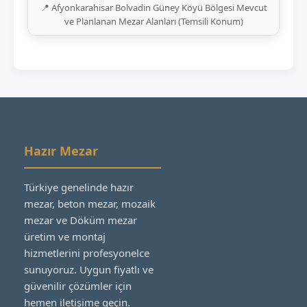
📍 Afyonkarahisar Bolvadin Güney Köyü Bölgesi Mevcut
ve Planlanan Mezar Alanları (Temsili Konum)
Hazır Mezar
Türkiye genelinde hazır
mezar, beton mezar, mozaik
mezar ve Döküm mezar
üretim ve montaj
hizmetlerini profesyonelce
sunuyoruz. Uygun fiyatlı ve
güvenilir çözümler için
hemen iletişime geçin.