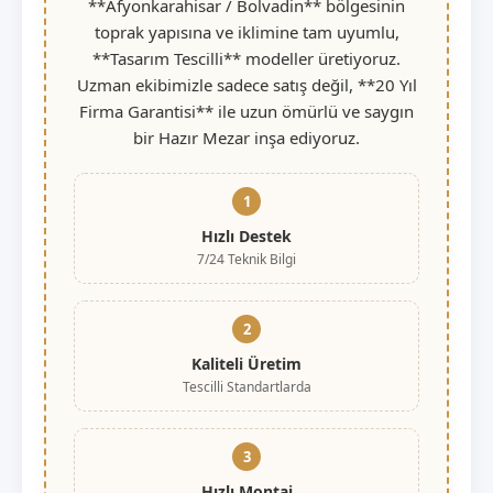
**Afyonkarahisar / Bolvadin** bölgesinin
toprak yapısına ve iklimine tam uyumlu,
**Tasarım Tescilli** modeller üretiyoruz.
Uzman ekibimizle sadece satış değil, **20 Yıl
Firma Garantisi** ile uzun ömürlü ve saygın
bir Hazır Mezar inşa ediyoruz.
1
Hızlı Destek
7/24 Teknik Bilgi
2
Kaliteli Üretim
Tescilli Standartlarda
3
Hızlı Montaj