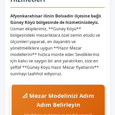
Afyonkarahisar ilinin Bolvadin ilçesine bağlı
Güney Köyü bölgesinde de hizmetinizdeyiz.
Uzman ekiplerimiz, **Güney Köyü**
bölgesindeki mezarlıklara özel zemin etüdü ve
ölçümleri yaparak, en dayanıklı ve
yönetmeliklere uygun **Hazır Mezar
modellerini** hızlıca monte eder. Sevdikleriniz
için kalıcı ve saygın bir anıt yaratırken, size en
şeffaf **Güney Köyü Hazır Mezar fiyatlarını**
sunmayı taahhüt ediyoruz.
📐 Mezar Modelinizi Adım
Adım Belirleyin
İstediğiniz malzeme ve modeli seçerek