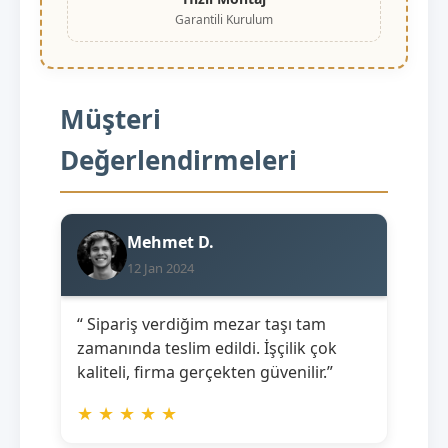
Garantili Kurulum
Müşteri
Değerlendirmeleri
Mehmet D.
12 Jan 2024
“ Sipariş verdiğim mezar taşı tam
zamanında teslim edildi. İşçilik çok
kaliteli, firma gerçekten güvenilir.”
★
★
★
★
★