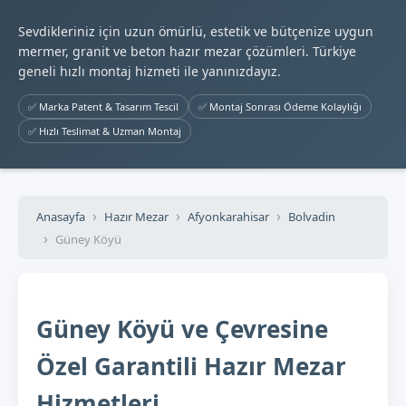
Sevdikleriniz için uzun ömürlü, estetik ve bütçenize uygun
mermer, granit ve beton hazır mezar çözümleri. Türkiye
geneli hızlı montaj hizmeti ile yanınızdayız.
✅ Marka Patent & Tasarım Tescil
✅ Montaj Sonrası Ödeme Kolaylığı
✅ Hızlı Teslimat & Uzman Montaj
Anasayfa
Hazır Mezar
Afyonkarahisar
Bolvadin
Güney Köyü
Güney Köyü ve Çevresine
Özel Garantili Hazır Mezar
Hizmetleri