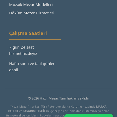
Mozaik Mezar Modelleri
Döküm Mezar Hizmetleri
Çalışma Saatleri
7 gün 24 saat
hizmetinizdeyiz
Hafta sonu ve tatil günleri
dahil
© 2026 Hazır Mezar. Tüm hakları saklıdır.
"Hazır Mezar" markası Türk Patent ve Marka Kurumu nezdinde
MARKA
PATENT
ve
TASARIM TESCİL
belgeleriyle korunmaktadır. Sitemizde yer alan
tüm görsel ve içeriklerin kopyalanması durumunda yasal işlem başlatılacaktır.