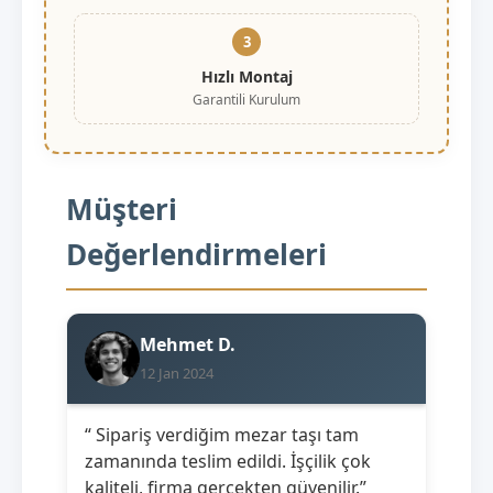
3
Hızlı Montaj
Garantili Kurulum
Müşteri
Değerlendirmeleri
Mehmet D.
12 Jan 2024
“ Sipariş verdiğim mezar taşı tam
zamanında teslim edildi. İşçilik çok
kaliteli, firma gerçekten güvenilir.”