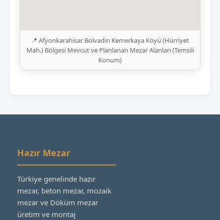
📍 Afyonkarahisar Bolvadin Kemerkaya Köyü (Hürriyet
Mah.) Bölgesi Mevcut ve Planlanan Mezar Alanları (Temsili
Konum)
Hazır Mezar
Türkiye genelinde hazır
mezar, beton mezar, mozaik
mezar ve Döküm mezar
üretim ve montaj