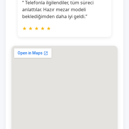
“ Telefonla ilgilendiler, tüm süreci
anlattılar. Hazır mezar modeli
beklediğimden daha iyi geldi.”
★
★
★
★
★