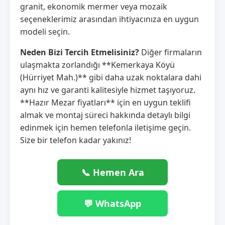
granit, ekonomik mermer veya mozaik
seçeneklerimiz arasından ihtiyacınıza en uygun
modeli seçin.
Neden Bizi Tercih Etmelisiniz?
Diğer firmaların
ulaşmakta zorlandığı **Kemerkaya Köyü
(Hürriyet Mah.)** gibi daha uzak noktalara dahi
aynı hız ve garanti kalitesiyle hizmet taşıyoruz.
**Hazır Mezar fiyatları** için en uygun teklifi
almak ve montaj süreci hakkında detaylı bilgi
edinmek için hemen telefonla iletişime geçin.
Size bir telefon kadar yakınız!
📞 Hemen Ara
💬 WhatsApp