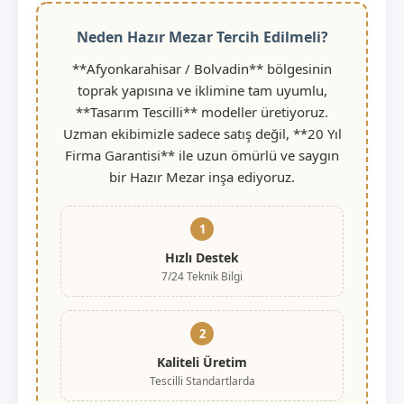
Neden Hazır Mezar Tercih Edilmeli?
**Afyonkarahisar / Bolvadin** bölgesinin
toprak yapısına ve iklimine tam uyumlu,
**Tasarım Tescilli** modeller üretiyoruz.
Uzman ekibimizle sadece satış değil, **20 Yıl
Firma Garantisi** ile uzun ömürlü ve saygın
bir Hazır Mezar inşa ediyoruz.
1
Hızlı Destek
7/24 Teknik Bilgi
2
Kaliteli Üretim
Tescilli Standartlarda