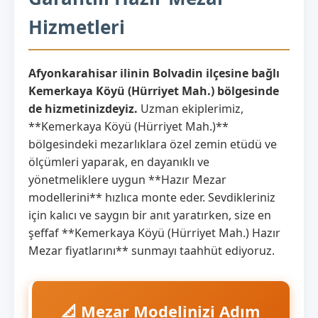
Hizmetleri
Afyonkarahisar ilinin Bolvadin ilçesine bağlı
Kemerkaya Köyü (Hürriyet Mah.) bölgesinde
de hizmetinizdeyiz.
Uzman ekiplerimiz,
**Kemerkaya Köyü (Hürriyet Mah.)**
bölgesindeki mezarlıklara özel zemin etüdü ve
ölçümleri yaparak, en dayanıklı ve
yönetmeliklere uygun **Hazır Mezar
modellerini** hızlıca monte eder. Sevdikleriniz
için kalıcı ve saygın bir anıt yaratırken, size en
şeffaf **Kemerkaya Köyü (Hürriyet Mah.) Hazır
Mezar fiyatlarını** sunmayı taahhüt ediyoruz.
📐 Mezar Modelinizi Adım