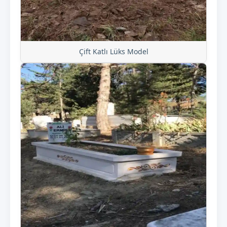
Çift Katlı Lüks Model