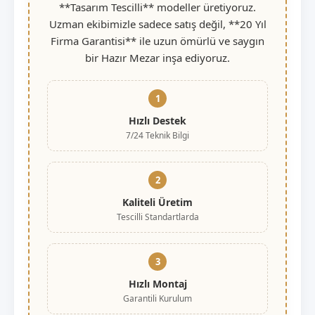
**Tasarım Tescilli** modeller üretiyoruz.
Uzman ekibimizle sadece satış değil, **20 Yıl
Firma Garantisi** ile uzun ömürlü ve saygın
bir Hazır Mezar inşa ediyoruz.
1
Hızlı Destek
7/24 Teknik Bilgi
2
Kaliteli Üretim
Tescilli Standartlarda
3
Hızlı Montaj
Garantili Kurulum