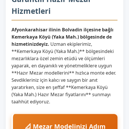
Hizmetleri
Afyonkarahisar ilinin Bolvadin ilçesine bağlı
Kemerkaya Köyü (Yaka Mah.) bölgesinde de
hizmetinizdeyiz.
Uzman ekiplerimiz,
**Kemerkaya Köyü (Yaka Mah.)** bölgesindeki
mezarlıklara özel zemin etüdü ve ölçümleri
yaparak, en dayanıklı ve yönetmeliklere uygun
**Hazır Mezar modellerini** hızlıca monte eder.
Sevdikleriniz için kalıcı ve saygın bir anıt
yaratırken, size en şeffaf **Kemerkaya Köyü
(Yaka Mah.) Hazır Mezar fiyatlarını** sunmayı
taahhüt ediyoruz.
📐 Mezar Modelinizi Adım