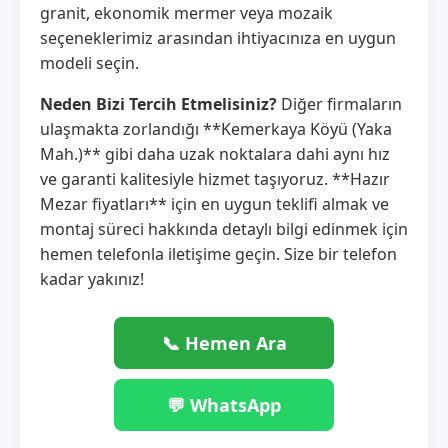
granit, ekonomik mermer veya mozaik
seçeneklerimiz arasından ihtiyacınıza en uygun
modeli seçin.
Neden Bizi Tercih Etmelisiniz?
Diğer firmaların
ulaşmakta zorlandığı **Kemerkaya Köyü (Yaka
Mah.)** gibi daha uzak noktalara dahi aynı hız
ve garanti kalitesiyle hizmet taşıyoruz. **Hazır
Mezar fiyatları** için en uygun teklifi almak ve
montaj süreci hakkında detaylı bilgi edinmek için
hemen telefonla iletişime geçin. Size bir telefon
kadar yakınız!
📞 Hemen Ara
💬 WhatsApp