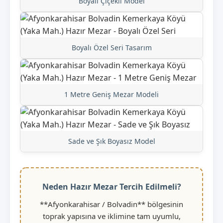
Boyalı Çiçekli Model
Boyalı Özel Seri Tasarım
1 Metre Geniş Mezar Modeli
Sade ve Şık Boyasız Model
Neden Hazır Mezar Tercih Edilmeli?
**Afyonkarahisar / Bolvadin** bölgesinin
toprak yapısına ve iklimine tam uyumlu,