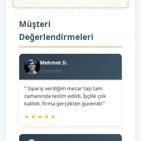
Müşteri
Değerlendirmeleri
Mehmet D.
12 Jan 2024
“ Sipariş verdiğim mezar taşı tam
zamanında teslim edildi. İşçilik çok
kaliteli, firma gerçekten güvenilir.”
★
★
★
★
★