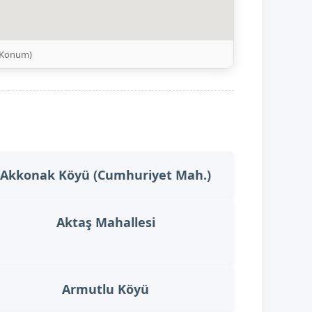
i Konum)
Akkonak Köyü (Cumhuriyet Mah.)
Aktaş Mahallesi
Armutlu Köyü