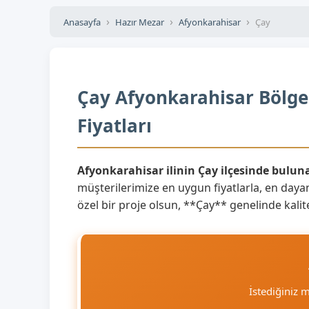
Anasayfa
Hazır Mezar
Afyonkarahisar
Çay
Çay Afyonkarahisar Bölges
Fiyatları
Afyonkarahisar ilinin Çay ilçesinde bulu
müşterilerimize en uygun fiyatlarla, en dayan
özel bir proje olsun, **Çay** genelinde kalite
İstediğiniz