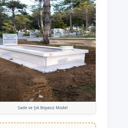
Sade ve Şık Boyasız Model