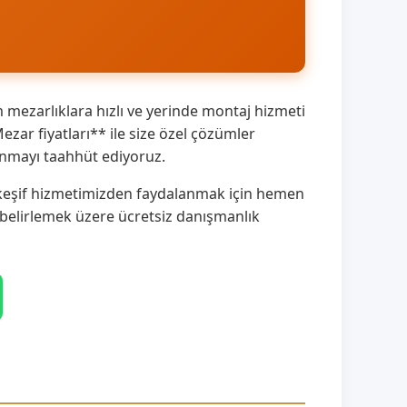
mezarlıklara hızlı ve yerinde montaj hizmeti
zar fiyatları** ile size özel çözümler
unmayı taahhüt ediyoruz.
e keşif hizmetimizden faydalanmak için hemen
belirlemek üzere ücretsiz danışmanlık