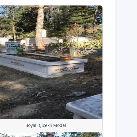
Boyalı Çiçekli Model