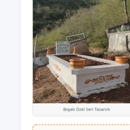
Boyalı Özel Seri Tasarım