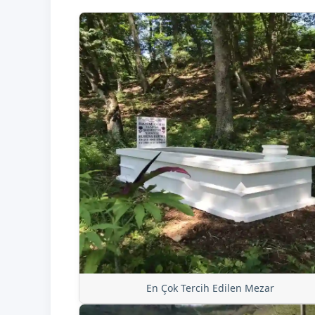
En Çok Tercih Edilen Mezar