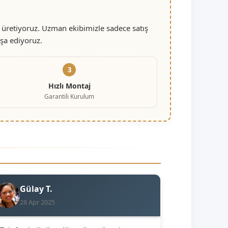
 üretiyoruz. Uzman ekibimizle sadece satış
nşa ediyoruz.
3
Hızlı Montaj
Garantili Kurulum
Gülay T.
28 Apr 2025