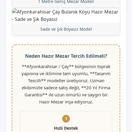
1 Metre Geniş Mezar Modeli
Sade ve Şık Boyasız Model
Neden Hazır Mezar Tercih Edilmeli?
**Afyonkarahisar / Çay** bölgesinin toprak
yapısına ve iklimine tam uyumlu, **Tasarım
Tescilli** modeller üretiyoruz. Uzman
ekibimizle sadece satış değil, **20 Yıl Firma
Garantisi** ile uzun ömürlü ve saygın bir
Hazır Mezar inşa ediyoruz.
1
Hızlı Destek