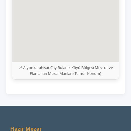
📍 Afyonkarahisar Çay Bulanık Köyü Bölgesi Mevcut ve
Planlanan Mezar Alanları (Temsili Konum)
Hazır Mezar