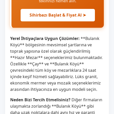
teklifinizi hemen alın.
Sihirbazı Başlat & Fiyat Al ➤
Yerel İhtiyaçlara Uygun Çözümler:
**Bulanık
Köyü** bölgesinin mevsimsel şartlarına ve
toprak yapısına özel olarak güçlendirilmiş
**Hazır Mezar** seçeneklerimiz bulunmaktadır.
Özellikle **Çay** ve **Bulanık Köyü**
çevresindeki tüm köy ve mezarlıklara 24 saat
içinde keşif hizmeti sağlayabiliriz. Lüks granit,
ekonomik mermer veya mozaik seçeneklerimiz
arasından ihtiyacınıza en uygun modeli seçin.
Neden Bizi Tercih Etmelisiniz?
Diğer firmaların
ulaşmakta zorlandığı **Bulanık Köyü** gibi
daha uzak noktalara dahi aynı hız ve garanti