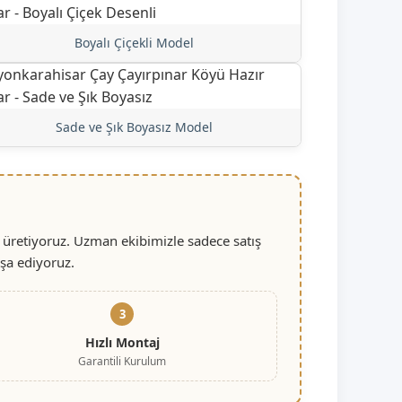
Boyalı Çiçekli Model
Sade ve Şık Boyasız Model
 üretiyoruz. Uzman ekibimizle sadece satış
nşa ediyoruz.
3
Hızlı Montaj
Garantili Kurulum