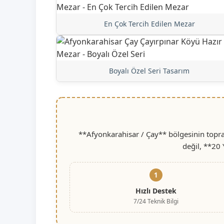
En Çok Tercih Edilen Mezar
Boyalı Özel Seri Tasarım
**Afyonkarahisar / Çay** bölgesinin topra
değil, **20 
1
Hızlı Destek
7/24 Teknik Bilgi