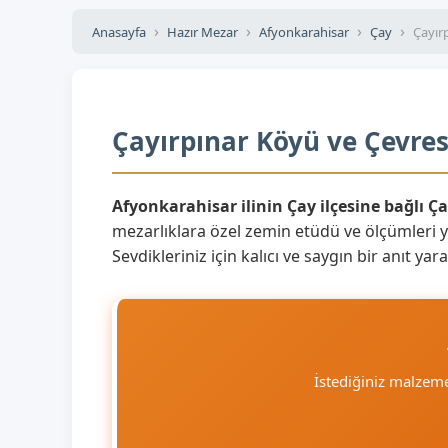
Anasayfa
Hazır Mezar
Afyonkarahisar
Çay
Çayır
Çayırpınar Köyü ve Çevres
Afyonkarahisar ilinin Çay ilçesine bağlı Ç
mezarlıklara özel zemin etüdü ve ölçümleri 
Sevdikleriniz için kalıcı ve saygın bir anıt y
İstediğiniz malzem