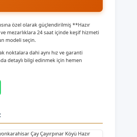
sına özel olarak güçlendirilmiş **Hazır
e mezarlıklara 24 saat içinde keşif hizmeti
un modeli seçin.
k noktalara dahi aynı hız ve garanti
ında detaylı bilgi edinmek için hemen
z