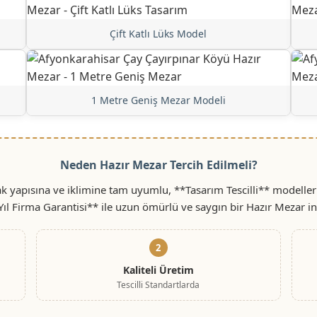
Çift Katlı Lüks Model
1 Metre Geniş Mezar Modeli
Neden Hazır Mezar Tercih Edilmeli?
k yapısına ve iklimine tam uyumlu, **Tasarım Tescilli** modeller
Yıl Firma Garantisi** ile uzun ömürlü ve saygın bir Hazır Mezar i
2
Kaliteli Üretim
Tescilli Standartlarda