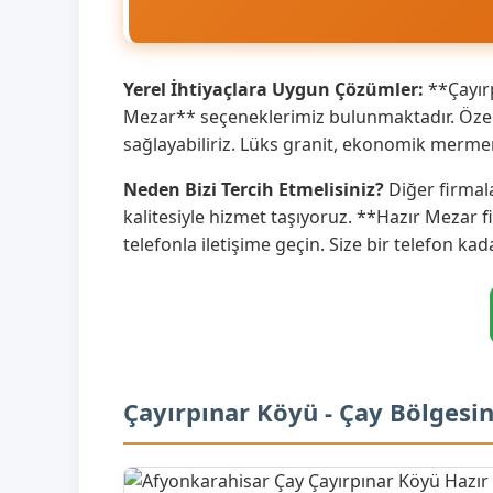
Yerel İhtiyaçlara Uygun Çözümler:
**Çayırp
Mezar** seçeneklerimiz bulunmaktadır. Özell
sağlayabiliriz. Lüks granit, ekonomik merme
Neden Bizi Tercih Etmelisiniz?
Diğer firmal
kalitesiyle hizmet taşıyoruz. **Hazır Mezar f
telefonla iletişime geçin. Size bir telefon kad
Çayırpınar Köyü - Çay Bölgesi