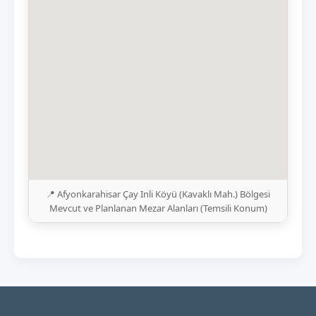
📍 Afyonkarahisar Çay Inli Köyü (Kavaklı Mah.) Bölgesi
Mevcut ve Planlanan Mezar Alanları (Temsili Konum)