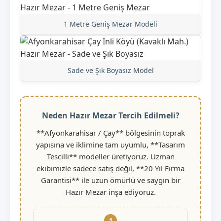
1 Metre Geniş Mezar Modeli
Sade ve Şık Boyasız Model
Neden Hazır Mezar Tercih Edilmeli?
**Afyonkarahisar / Çay** bölgesinin toprak
yapısına ve iklimine tam uyumlu, **Tasarım
Tescilli** modeller üretiyoruz. Uzman
ekibimizle sadece satış değil, **20 Yıl Firma
Garantisi** ile uzun ömürlü ve saygın bir
Hazır Mezar inşa ediyoruz.
1