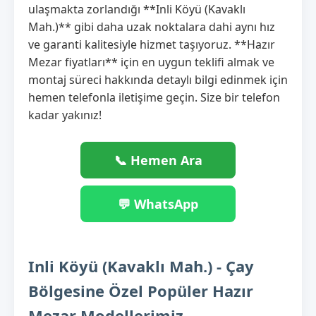
ulaşmakta zorlandığı **Inli Köyü (Kavaklı
Mah.)** gibi daha uzak noktalara dahi aynı hız
ve garanti kalitesiyle hizmet taşıyoruz. **Hazır
Mezar fiyatları** için en uygun teklifi almak ve
montaj süreci hakkında detaylı bilgi edinmek için
hemen telefonla iletişime geçin. Size bir telefon
kadar yakınız!
📞 Hemen Ara
💬 WhatsApp
Inli Köyü (Kavaklı Mah.) - Çay
Bölgesine Özel Popüler Hazır
Mezar Modellerimiz