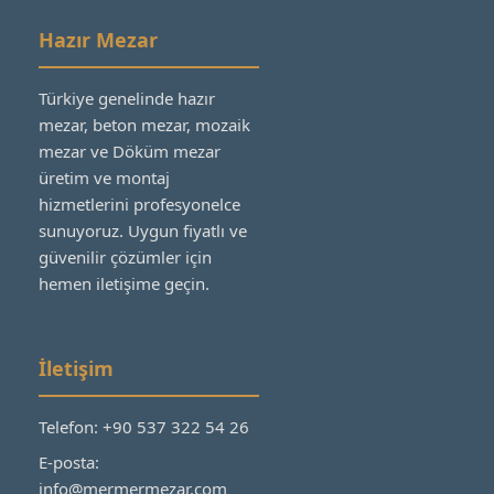
Hazır Mezar
Türkiye genelinde hazır
mezar, beton mezar, mozaik
mezar ve Döküm mezar
üretim ve montaj
hizmetlerini profesyonelce
sunuyoruz. Uygun fiyatlı ve
güvenilir çözümler için
hemen iletişime geçin.
İletişim
Telefon: +90 537 322 54 26
E-posta:
info@mermermezar.com