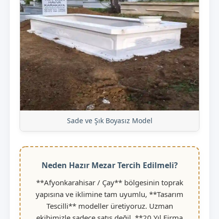
Sade ve Şık Boyasız Model
Neden Hazır Mezar Tercih Edilmeli?
**Afyonkarahisar / Çay** bölgesinin toprak
yapısına ve iklimine tam uyumlu, **Tasarım
Tescilli** modeller üretiyoruz. Uzman
ekibimizle sadece satış değil, **20 Yıl Firma