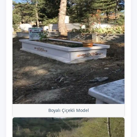
Boyalı Çiçekli Model