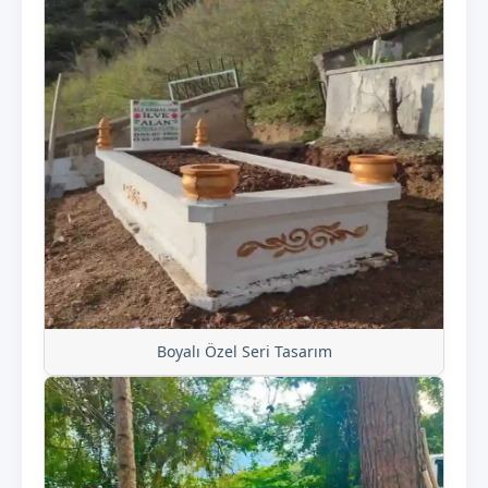
Boyalı Özel Seri Tasarım