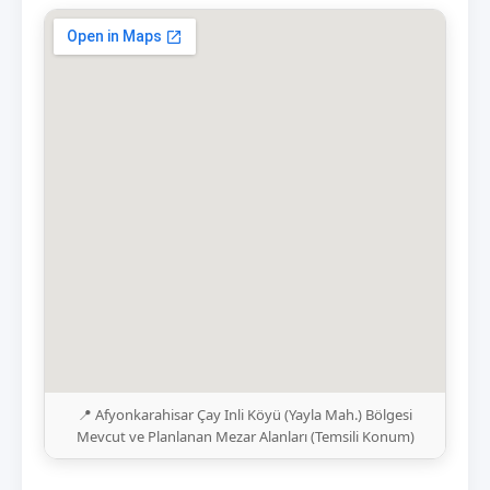
📍 Afyonkarahisar Çay Inli Köyü (Yayla Mah.) Bölgesi
Mevcut ve Planlanan Mezar Alanları (Temsili Konum)