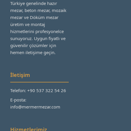
Türkiye genelinde hazır
mezar, beton mezar, mozaik
mezar ve Döküm mezar
üretim ve montaj
hizmetlerini profesyonelce
sunuyoruz. Uygun fiyatlı ve
güvenilir çözümler için
hemen iletişime geçin.
İletişim
Telefon: +90 537 322 54 26
E-posta:
info@mermermezar.com
Hizmetlerimiz