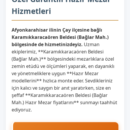
Hizmetleri
Afyonkarahisar ilinin Çay ilçesine bağlı
Karamıkkaracaören Beldesi (Bağlar Mah.)
bölgesinde de hizmetinizdeyiz.
Uzman
ekiplerimiz, **Karamıkkaracaören Beldesi
(Bağlar Mah.)** bölgesindeki mezarlıklara özel
zemin etüdü ve ölçümleri yaparak, en dayanıklı
ve yönetmeliklere uygun **Hazır Mezar
modellerini** hızlıca monte eder. Sevdikleriniz
için kalıcı ve saygın bir anıt yaratırken, size en
şeffaf **Karamıkkaracaören Beldesi (Bağlar
Mah.) Hazır Mezar fiyatlarını** sunmayı taahhüt
ediyoruz.