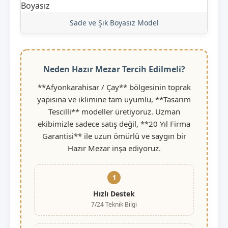
Sade ve Şık Boyasız Model
Neden Hazır Mezar Tercih Edilmeli?
**Afyonkarahisar / Çay** bölgesinin toprak
yapısına ve iklimine tam uyumlu, **Tasarım
Tescilli** modeller üretiyoruz. Uzman
ekibimizle sadece satış değil, **20 Yıl Firma
Garantisi** ile uzun ömürlü ve saygın bir
Hazır Mezar inşa ediyoruz.
1
Hızlı Destek
7/24 Teknik Bilgi