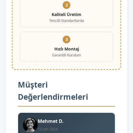
2
Kaliteli Üretim
Tescilli Standartlarda
3
Hızlı Montaj
Garantili Kurulum
Müşteri
Değerlendirmeleri
Mehmet D.
12 Jan 2024