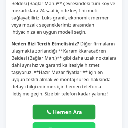
Beldesi (Bağlar Mah.)** çevresindeki tüm köy ve
mezarlıklara 24 saat içinde keşif hizmeti
sağlayabiliriz. Lüks granit, ekonomik mermer
veya mozaik seçeneklerimiz arasından
ihtiyacınıza en uygun modeli seçin.
Neden Bizi Tercih Etmelisiniz?
Diğer firmaların
ulaşmakta zorlandığı **Karamıkkaracaören
Beldesi (Bağlar Mah.)** gibi daha uzak noktalara
dahi aynı hız ve garanti kalitesiyle hizmet
taşıyoruz. **Hazır Mezar fiyatları** için en
uygun teklifi almak ve montaj süreci hakkında
detaylı bilgi edinmek için hemen telefonla
iletişime geçin. Size bir telefon kadar yakınız!
📞 Hemen Ara