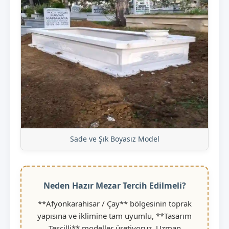
Sade ve Şık Boyasız Model
Neden Hazır Mezar Tercih Edilmeli?
**Afyonkarahisar / Çay** bölgesinin toprak
yapısına ve iklimine tam uyumlu, **Tasarım
Tescilli** modeller üretiyoruz. Uzman