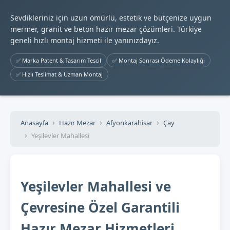
Sevdikleriniz için uzun ömürlü, estetik ve bütçenize uygun
mermer, granit ve beton hazır mezar çözümleri. Türkiye
geneli hızlı montaj hizmeti ile yanınızdayız.
✅ Marka Patent & Tasarım Tescil
✅ Montaj Sonrası Ödeme Kolaylığı
✅ Hızlı Teslimat & Uzman Montaj
Anasayfa
Hazır Mezar
Afyonkarahisar
Çay
Yeşilevler Mahallesi
Yeşilevler Mahallesi ve
Çevresine Özel Garantili
Hazır Mezar Hizmetleri