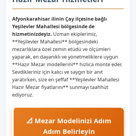
Afyonkarahisar ilinin Çay ilçesine bağlı
Yeşilevler Mahallesi bölgesinde de
hizmetinizdeyiz.
Uzman ekiplerimiz,
**Yeşilevler Mahallesi** bölgesindeki
mezarlıklara özel zemin etüdü ve ölçümleri
yaparak, en dayanıklı ve yönetmeliklere uygun
**Hazır Mezar modellerini** hızlıca monte eder.
Sevdikleriniz için kalıcı ve saygın bir anıt
yaratırken, size en şeffaf **Yeşilevler Mahallesi
Hazır Mezar fiyatlarını** sunmayı taahhüt
ediyoruz.
📐 Mezar Modelinizi Adım
Adım Belirleyin