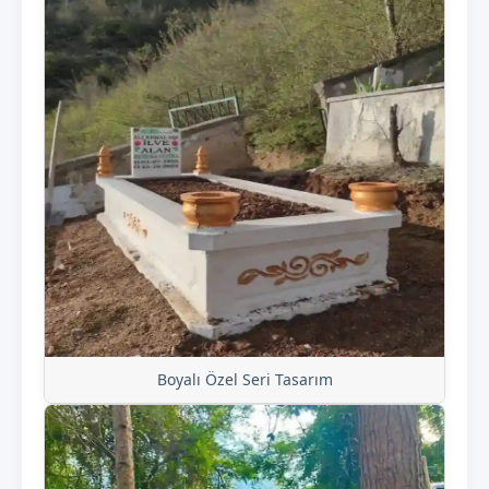
Boyalı Özel Seri Tasarım