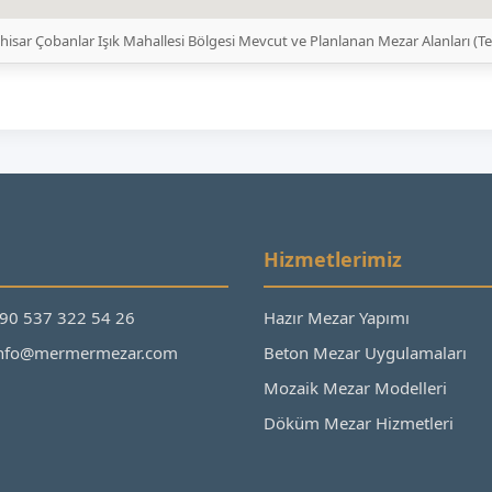
hisar Çobanlar Işık Mahallesi Bölgesi Mevcut ve Planlanan Mezar Alanları (T
Hizmetlerimiz
+90 537 322 54 26
Hazır Mezar Yapımı
 info@mermermezar.com
Beton Mezar Uygulamaları
Mozaik Mezar Modelleri
Döküm Mezar Hizmetleri