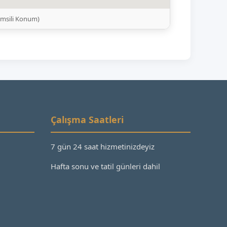
emsili Konum)
Çalışma Saatleri
7 gün 24 saat hizmetinizdeyiz
Hafta sonu ve tatil günleri dahil