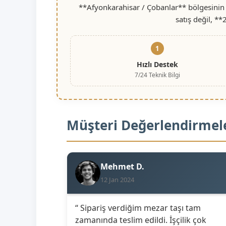
**Afyonkarahisar / Çobanlar** bölgesinin 
satış değil, *
1
Hızlı Destek
7/24 Teknik Bilgi
Müşteri Değerlendirmel
Mehmet D.
12 Jan 2024
“ Sipariş verdiğim mezar taşı tam
zamanında teslim edildi. İşçilik çok