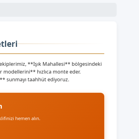
tleri
iplerimiz, **Işık Mahallesi** bölgesindeki
 modellerini** hızlıca monte eder.
rını** sunmayı taahhüt ediyoruz.
n
klifinizi hemen alın.