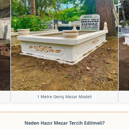
1 Metre Geniş Mezar Modeli
Neden Hazır Mezar Tercih Edilmeli?