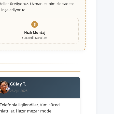
deller üretiyoruz. Uzman ekibimizle sadece
 inşa ediyoruz.
3
Hızlı Montaj
Garantili Kurulum
Gülay T.
28 Apr 2025
 Telefonla ilgilendiler, tüm süreci
nlattılar. Hazır mezar modeli