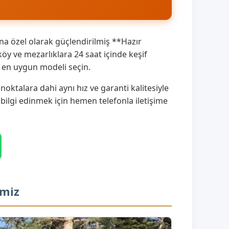
na özel olarak güçlendirilmiş **Hazır
y ve mezarlıklara 24 saat içinde keşif
a en uygun modeli seçin.
oktalara dahi aynı hız ve garanti kalitesiyle
 bilgi edinmek için hemen telefonla iletişime
imiz