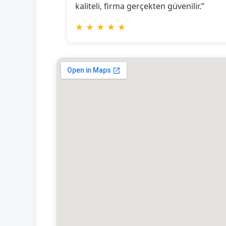
kaliteli, firma gerçekten güvenilir.”
★
★
★
★
★