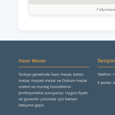
📍 Afyonkara
Hazır Mezar
İletişim
Türkiye genelinde hazır mezar, beton
Telefon: 
mezar, mozaik mezar ve Döküm mezar
E-posta:
üretim ve montaj hizmetlerini
profesyonelce sunuyoruz. Uygun fiyatlı
ve güvenilir çözümler için hemen
iletişime geçin.