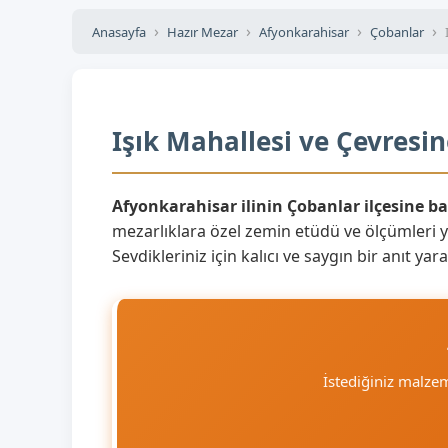
Anasayfa
Hazır Mezar
Afyonkarahisar
Çobanlar
Işık Mahallesi ve Çevresi
Afyonkarahisar ilinin Çobanlar ilçesine ba
mezarlıklara özel zemin etüdü ve ölçümleri 
Sevdikleriniz için kalıcı ve saygın bir anıt y
İstediğiniz malze