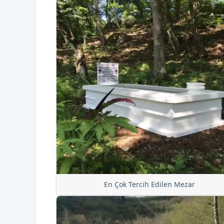
En Çok Tercih Edilen Mezar