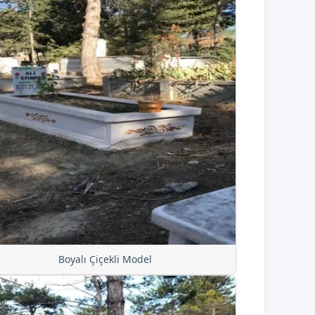
Boyalı Çiçekli Model