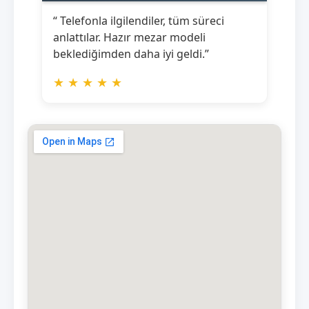
“ Telefonla ilgilendiler, tüm süreci
anlattılar. Hazır mezar modeli
beklediğimden daha iyi geldi.”
★
★
★
★
★