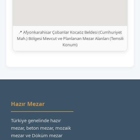
📍 Afyonkarahisar Çobanlar Kocaöz Beldesi (Cumhuriyet
Mah.) Bölgesi Mevcut ve Planlanan Mezar Alanları (Temsili
Konum)
Hazır Mezar
Türkiye genelinde hazır
mezar, beton mezar, mozaik
mezar ve Döküm mezar