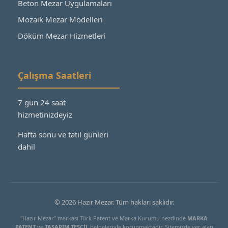
Beton Mezar Uygulamaları
Mozaik Mezar Modelleri
Döküm Mezar Hizmetleri
Çalışma Saatleri
7 gün 24 saat
hizmetinizdeyiz
Hafta sonu ve tatil günleri
dahil
© 2026 Hazır Mezar. Tüm hakları saklıdır.
"Hazır Mezar" markası Türk Patent ve Marka Kurumu nezdinde
MARKA
PATENT
ve
TASARIM TESCİL
belgeleriyle korunmaktadır. Sitemizde yer alan