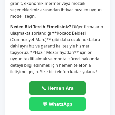
granit, ekonomik mermer veya mozaik
seçeneklerimiz arasından ihtiyacınıza en uygun
modeli seçin.
Neden Bizi Tercih Etmelisiniz?
Diğer firmaların
ulaşmakta zorlandığı **Kocaöz Beldesi
(Cumhuriyet Mah.)** gibi daha uzak noktalara
dahi aynı hız ve garanti kalitesiyle hizmet
taşıyoruz. **Hazır Mezar fiyatları** için en
uygun teklifi almak ve montaj süreci hakkında
detaylı bilgi edinmek için hemen telefonla
iletişime geçin. Size bir telefon kadar yakınız!
📞 Hemen Ara
💬 WhatsApp