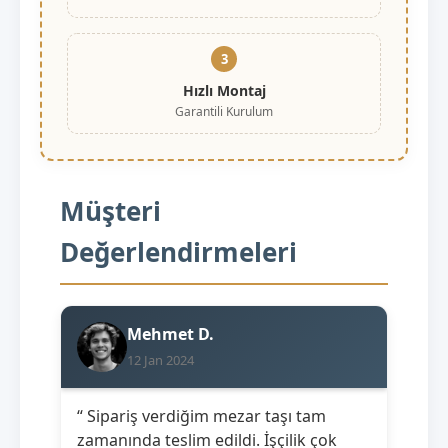
3
Hızlı Montaj
Garantili Kurulum
Müşteri
Değerlendirmeleri
Mehmet D.
12 Jan 2024
“ Sipariş verdiğim mezar taşı tam
zamanında teslim edildi. İşçilik çok