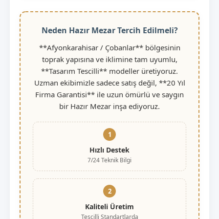
Neden Hazır Mezar Tercih Edilmeli?
**Afyonkarahisar / Çobanlar** bölgesinin
toprak yapısına ve iklimine tam uyumlu,
**Tasarım Tescilli** modeller üretiyoruz.
Uzman ekibimizle sadece satış değil, **20 Yıl
Firma Garantisi** ile uzun ömürlü ve saygın
bir Hazır Mezar inşa ediyoruz.
1
Hızlı Destek
7/24 Teknik Bilgi
2
Kaliteli Üretim
Tescilli Standartlarda