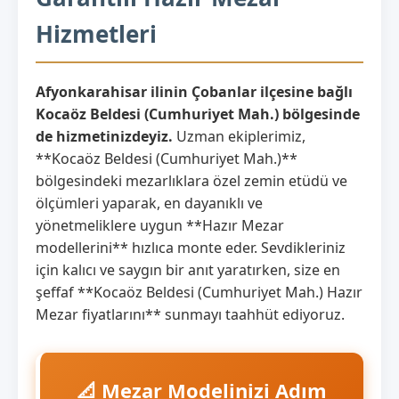
Hizmetleri
Afyonkarahisar ilinin Çobanlar ilçesine bağlı
Kocaöz Beldesi (Cumhuriyet Mah.) bölgesinde
de hizmetinizdeyiz.
Uzman ekiplerimiz,
**Kocaöz Beldesi (Cumhuriyet Mah.)**
bölgesindeki mezarlıklara özel zemin etüdü ve
ölçümleri yaparak, en dayanıklı ve
yönetmeliklere uygun **Hazır Mezar
modellerini** hızlıca monte eder. Sevdikleriniz
için kalıcı ve saygın bir anıt yaratırken, size en
şeffaf **Kocaöz Beldesi (Cumhuriyet Mah.) Hazır
Mezar fiyatlarını** sunmayı taahhüt ediyoruz.
📐 Mezar Modelinizi Adım