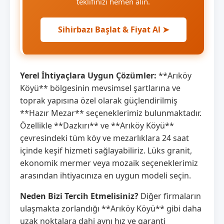
teklifinizi hemen alın.
Sihirbazı Başlat & Fiyat Al ➤
Yerel İhtiyaçlara Uygun Çözümler:
**Arıköy
Köyü** bölgesinin mevsimsel şartlarına ve
toprak yapısına özel olarak güçlendirilmiş
**Hazır Mezar** seçeneklerimiz bulunmaktadır.
Özellikle **Dazkırı** ve **Arıköy Köyü**
çevresindeki tüm köy ve mezarlıklara 24 saat
içinde keşif hizmeti sağlayabiliriz. Lüks granit,
ekonomik mermer veya mozaik seçeneklerimiz
arasından ihtiyacınıza en uygun modeli seçin.
Neden Bizi Tercih Etmelisiniz?
Diğer firmaların
ulaşmakta zorlandığı **Arıköy Köyü** gibi daha
uzak noktalara dahi aynı hız ve garanti