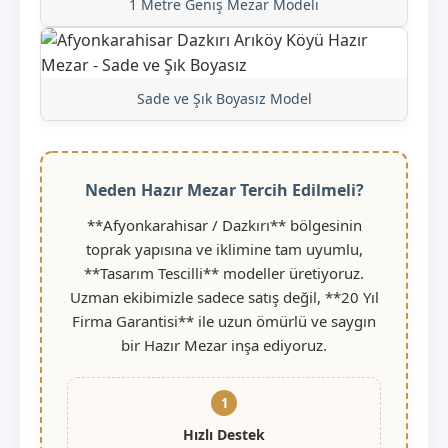
1 Metre Geniş Mezar Modeli
Sade ve Şık Boyasız Model
Neden Hazır Mezar Tercih Edilmeli?
**Afyonkarahisar / Dazkırı** bölgesinin
toprak yapısına ve iklimine tam uyumlu,
**Tasarım Tescilli** modeller üretiyoruz.
Uzman ekibimizle sadece satış değil, **20 Yıl
Firma Garantisi** ile uzun ömürlü ve saygın
bir Hazır Mezar inşa ediyoruz.
1
Hızlı Destek