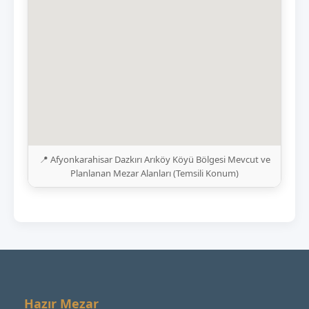
📍 Afyonkarahisar Dazkırı Arıköy Köyü Bölgesi Mevcut ve
Planlanan Mezar Alanları (Temsili Konum)
Hazır Mezar