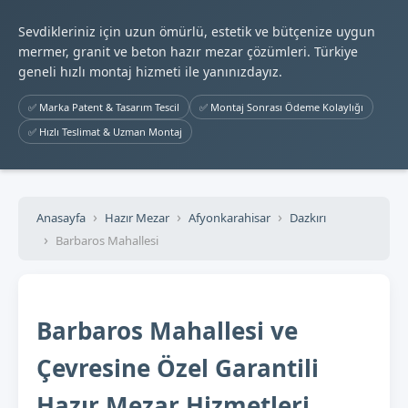
Sevdikleriniz için uzun ömürlü, estetik ve bütçenize uygun
mermer, granit ve beton hazır mezar çözümleri. Türkiye
geneli hızlı montaj hizmeti ile yanınızdayız.
✅ Marka Patent & Tasarım Tescil
✅ Montaj Sonrası Ödeme Kolaylığı
✅ Hızlı Teslimat & Uzman Montaj
Anasayfa
Hazır Mezar
Afyonkarahisar
Dazkırı
Barbaros Mahallesi
Barbaros Mahallesi ve
Çevresine Özel Garantili
Hazır Mezar Hizmetleri