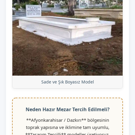
Sade ve Şık Boyasız Model
Neden Hazır Mezar Tercih Edilmeli?
**Afyonkarahisar / Dazkırı** bölgesinin
toprak yapısına ve iklimine tam uyumlu,
**Tasarım Tescilli** modeller üretiyoruz.