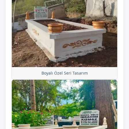
Boyalı Özel Seri Tasarım