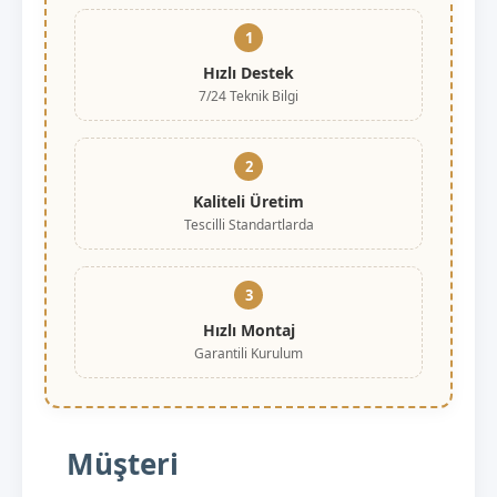
1
Hızlı Destek
7/24 Teknik Bilgi
2
Kaliteli Üretim
Tescilli Standartlarda
3
Hızlı Montaj
Garantili Kurulum
Müşteri