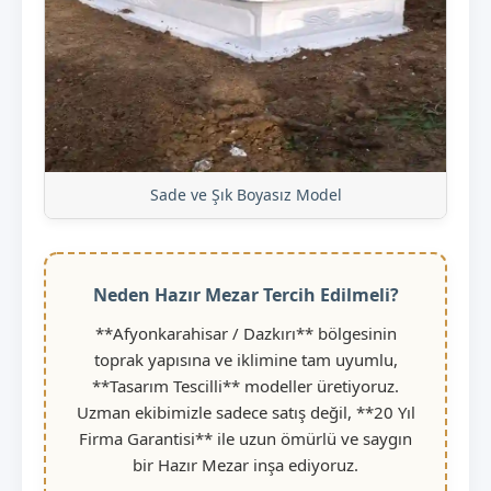
Sade ve Şık Boyasız Model
Neden Hazır Mezar Tercih Edilmeli?
**Afyonkarahisar / Dazkırı** bölgesinin
toprak yapısına ve iklimine tam uyumlu,
**Tasarım Tescilli** modeller üretiyoruz.
Uzman ekibimizle sadece satış değil, **20 Yıl
Firma Garantisi** ile uzun ömürlü ve saygın
bir Hazır Mezar inşa ediyoruz.