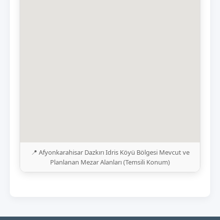
📍 Afyonkarahisar Dazkırı Idris Köyü Bölgesi Mevcut ve
Planlanan Mezar Alanları (Temsili Konum)