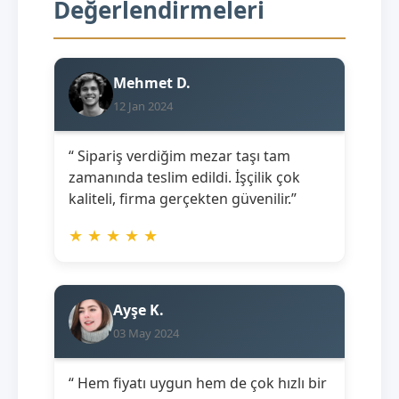
Değerlendirmeleri
Mehmet D.
12 Jan 2024
“ Sipariş verdiğim mezar taşı tam
zamanında teslim edildi. İşçilik çok
kaliteli, firma gerçekten güvenilir.”
★
★
★
★
★
Ayşe K.
03 May 2024
“ Hem fiyatı uygun hem de çok hızlı bir