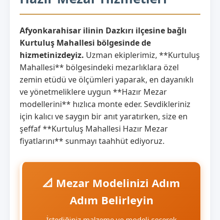
Afyonkarahisar ilinin Dazkırı ilçesine bağlı
Kurtuluş Mahallesi bölgesinde de
hizmetinizdeyiz.
Uzman ekiplerimiz, **Kurtuluş
Mahallesi** bölgesindeki mezarlıklara özel
zemin etüdü ve ölçümleri yaparak, en dayanıklı
ve yönetmeliklere uygun **Hazır Mezar
modellerini** hızlıca monte eder. Sevdikleriniz
için kalıcı ve saygın bir anıt yaratırken, size en
şeffaf **Kurtuluş Mahallesi Hazır Mezar
fiyatlarını** sunmayı taahhüt ediyoruz.
📐 Mezar Modelinizi Adım
Adım Belirleyin
İstediğiniz malzeme ve modeli seçerek