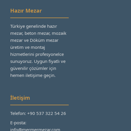
Hazır Mezar
Türkiye genelinde hazır
mezar, beton mezar, mozaik
mezar ve Döküm mezar
üretim ve montaj
hizmetlerini profesyonelce
sunuyoruz. Uygun fiyatlı ve
güvenilir çözümler için
hemen iletişime geçin.
İletişim
Telefon: +90 537 322 54 26
E-posta:
info@mermermezar.com