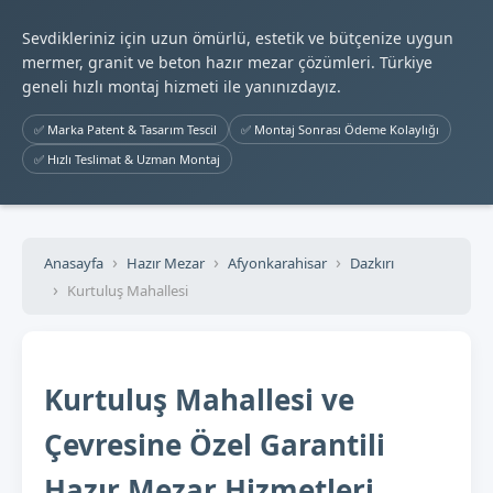
Sevdikleriniz için uzun ömürlü, estetik ve bütçenize uygun
mermer, granit ve beton hazır mezar çözümleri. Türkiye
geneli hızlı montaj hizmeti ile yanınızdayız.
✅ Marka Patent & Tasarım Tescil
✅ Montaj Sonrası Ödeme Kolaylığı
✅ Hızlı Teslimat & Uzman Montaj
Anasayfa
Hazır Mezar
Afyonkarahisar
Dazkırı
Kurtuluş Mahallesi
Kurtuluş Mahallesi ve
Çevresine Özel Garantili
Hazır Mezar Hizmetleri