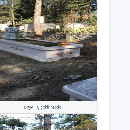
Boyalı Çiçekli Model