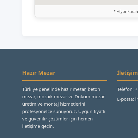
📍 Afyonkarahi
Hazır Mezar
İletişim
Türkiye genelinde hazır mezar, beton
Telefon: 
mezar, mozaik mezar ve Döküm mezar
E-posta:
üretim ve montaj hizmetlerini
profesyonelce sunuyoruz. Uygun fiyatlı
ve güvenilir çözümler için hemen
iletişime geçin.