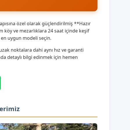
pısına özel olarak güçlendirilmiş **Hazır
 köy ve mezarlıklara 24 saat içinde keşif
a en uygun modeli seçin.
zak noktalara dahi aynı hız ve garanti
ında detaylı bilgi edinmek için hemen
erimiz