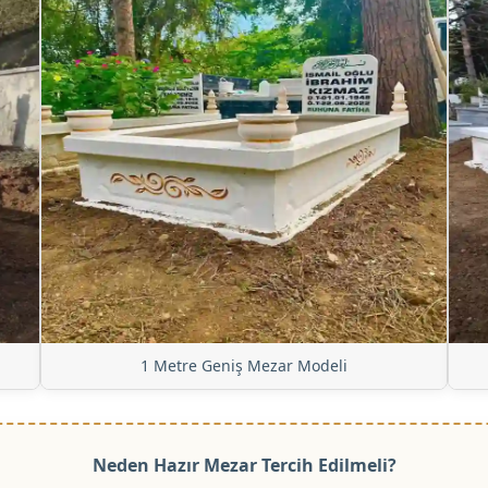
1 Metre Geniş Mezar Modeli
Neden Hazır Mezar Tercih Edilmeli?