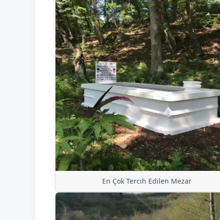
En Çok Tercih Edilen Mezar