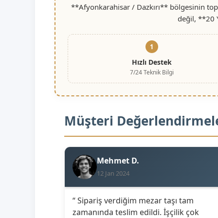
**Afyonkarahisar / Dazkırı** bölgesinin top
değil, **20 
1
Hızlı Destek
7/24 Teknik Bilgi
Müşteri Değerlendirmel
Mehmet D.
12 Jan 2024
“ Sipariş verdiğim mezar taşı tam
zamanında teslim edildi. İşçilik çok