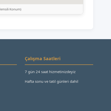
(Temsili Konum)
Çalışma Saatleri
7 gün 24 saat hizmetinizdeyiz
Hafta sonu ve tatil günleri dahil