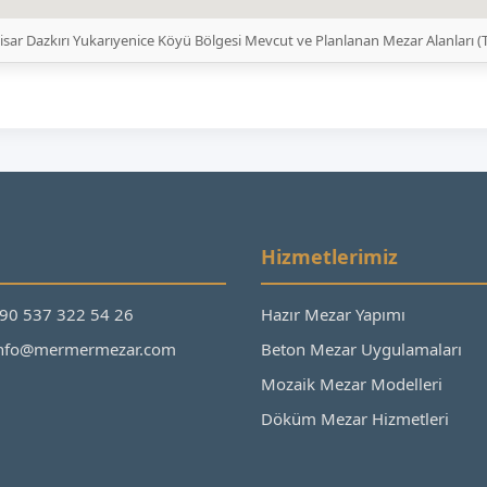
sar Dazkırı Yukarıyenice Köyü Bölgesi Mevcut ve Planlanan Mezar Alanları 
Hizmetlerimiz
+90 537 322 54 26
Hazır Mezar Yapımı
 info@mermermezar.com
Beton Mezar Uygulamaları
Mozaik Mezar Modelleri
Döküm Mezar Hizmetleri