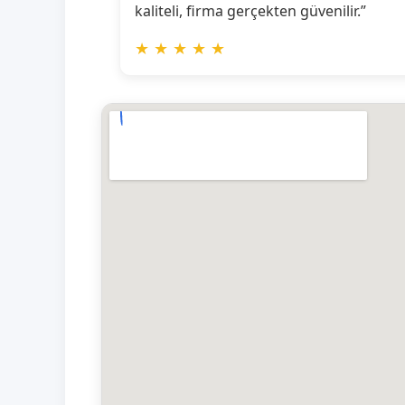
kaliteli, firma gerçekten güvenilir.”
★
★
★
★
★