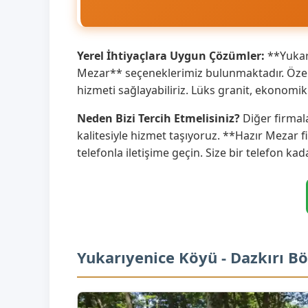
Yerel İhtiyaçlara Uygun Çözümler:
**Yukarı
Mezar** seçeneklerimiz bulunmaktadır. Özell
hizmeti sağlayabiliriz. Lüks granit, ekonom
Neden Bizi Tercih Etmelisiniz?
Diğer firmal
kalitesiyle hizmet taşıyoruz. **Hazır Mezar f
telefonla iletişime geçin. Size bir telefon kad
Yukarıyenice Köyü - Dazkırı B