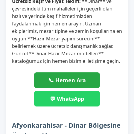
Ücretsiz Keşif ve Fiyat Teklifi:
**Dinar** ve
çevresindeki tüm mahalleler için geçerli olan
hızlı ve yerinde keşif hizmetimizden
faydalanmak için hemen arayın. Uzman
ekiplerimiz, mezar tipine ve zemin koşullarına en
uygun **Hazır Mezar yapım sürecini**
belirlemek üzere ücretsiz danışmanlık sağlar.
Güncel **Dinar Hazır Mezar modelleri**
kataloğumuz için hemen bizimle iletişime geçin.
📞 Hemen Ara
💬 WhatsApp
Afyonkarahisar - Dinar Bölgesine