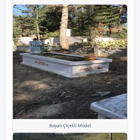
Boyalı Çiçekli Model