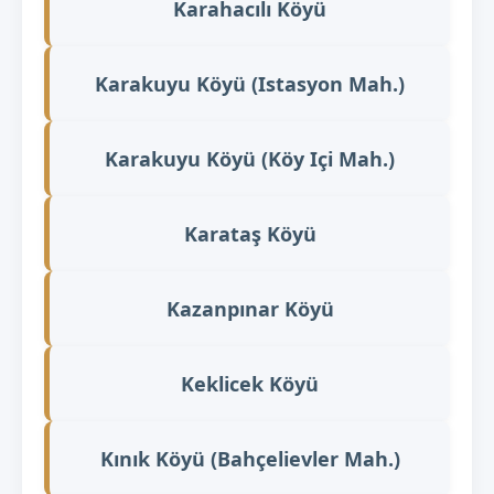
Karahacılı Köyü
Karakuyu Köyü (Istasyon Mah.)
Karakuyu Köyü (Köy Içi Mah.)
Karataş Köyü
Kazanpınar Köyü
Keklicek Köyü
Kınık Köyü (Bahçelievler Mah.)