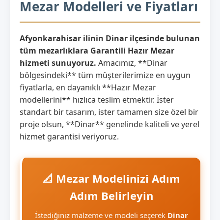
Mezar Modelleri ve Fiyatları
Afyonkarahisar ilinin Dinar ilçesinde bulunan
tüm mezarlıklara Garantili Hazır Mezar
hizmeti sunuyoruz.
Amacımız, **Dinar
bölgesindeki** tüm müşterilerimize en uygun
fiyatlarla, en dayanıklı **Hazır Mezar
modellerini** hızlıca teslim etmektir. İster
standart bir tasarım, ister tamamen size özel bir
proje olsun, **Dinar** genelinde kaliteli ve yerel
hizmet garantisi veriyoruz.
📐 Mezar Modelinizi Adım
Adım Belirleyin
İstediğiniz malzeme ve modeli seçerek
Dinar