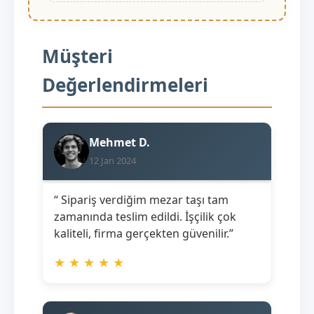
Müşteri
Değerlendirmeleri
Mehmet D.
12 Jan 2024
“ Sipariş verdiğim mezar taşı tam
zamanında teslim edildi. İşçilik çok
kaliteli, firma gerçekten güvenilir.”
★
★
★
★
★