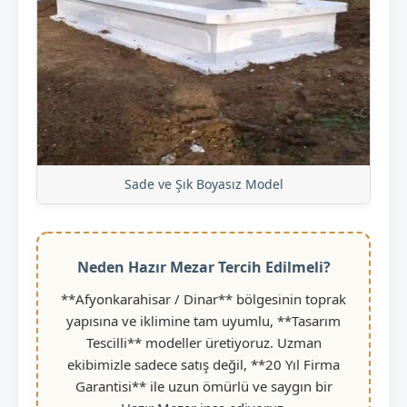
Sade ve Şık Boyasız Model
Neden Hazır Mezar Tercih Edilmeli?
**Afyonkarahisar / Dinar** bölgesinin toprak
yapısına ve iklimine tam uyumlu, **Tasarım
Tescilli** modeller üretiyoruz. Uzman
ekibimizle sadece satış değil, **20 Yıl Firma
Garantisi** ile uzun ömürlü ve saygın bir