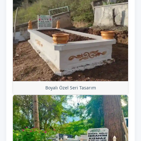
Boyalı Özel Seri Tasarım