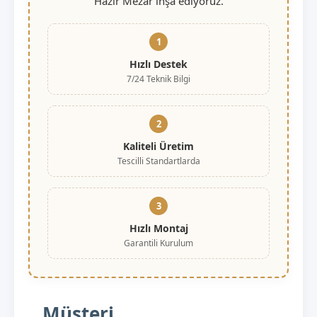
Hazır Mezar inşa ediyoruz.
1
Hızlı Destek
7/24 Teknik Bilgi
2
Kaliteli Üretim
Tescilli Standartlarda
3
Hızlı Montaj
Garantili Kurulum
Müşteri