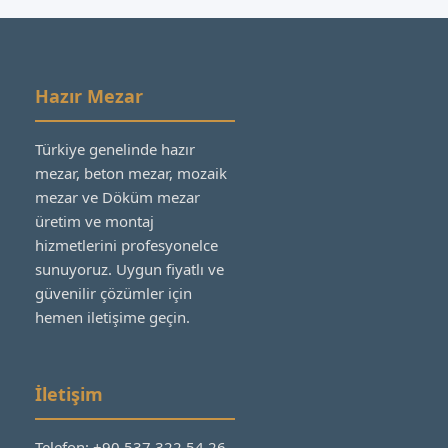
Hazır Mezar
Türkiye genelinde hazır
mezar, beton mezar, mozaik
mezar ve Döküm mezar
üretim ve montaj
hizmetlerini profesyonelce
sunuyoruz. Uygun fiyatlı ve
güvenilir çözümler için
hemen iletişime geçin.
İletişim
Telefon: +90 537 322 54 26