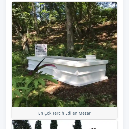
En Çok Tercih Edilen Mezar