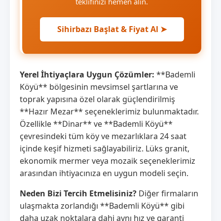
teklifinizi hemen alın.
Sihirbazı Başlat & Fiyat Al ➤
Yerel İhtiyaçlara Uygun Çözümler:
**Bademli
Köyü** bölgesinin mevsimsel şartlarına ve
toprak yapısına özel olarak güçlendirilmiş
**Hazır Mezar** seçeneklerimiz bulunmaktadır.
Özellikle **Dinar** ve **Bademli Köyü**
çevresindeki tüm köy ve mezarlıklara 24 saat
içinde keşif hizmeti sağlayabiliriz. Lüks granit,
ekonomik mermer veya mozaik seçeneklerimiz
arasından ihtiyacınıza en uygun modeli seçin.
Neden Bizi Tercih Etmelisiniz?
Diğer firmaların
ulaşmakta zorlandığı **Bademli Köyü** gibi
daha uzak noktalara dahi aynı hız ve garanti