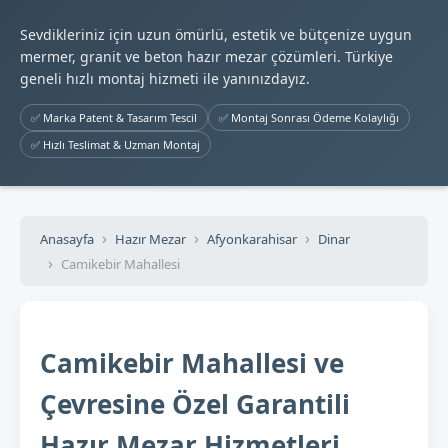
Sevdikleriniz için uzun ömürlü, estetik ve bütçenize uygun
mermer, granit ve beton hazır mezar çözümleri. Türkiye
geneli hızlı montaj hizmeti ile yanınızdayız.
✅ Marka Patent & Tasarım Tescil
✅ Montaj Sonrası Ödeme Kolaylığı
✅ Hızlı Teslimat & Uzman Montaj
Anasayfa
Hazır Mezar
Afyonkarahisar
Dinar
Camikebir Mahallesi
Camikebir Mahallesi ve
Çevresine Özel Garantili
Hazır Mezar Hizmetleri