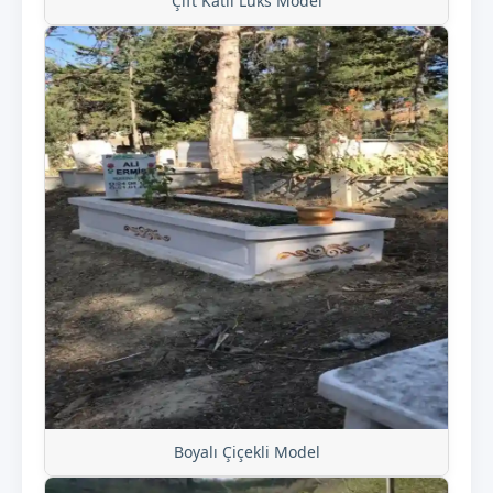
Çift Katlı Lüks Model
Boyalı Çiçekli Model