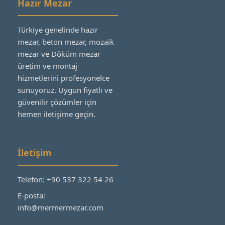
Hazır Mezar
Türkiye genelinde hazır
mezar, beton mezar, mozaik
mezar ve Döküm mezar
üretim ve montaj
hizmetlerini profesyonelce
sunuyoruz. Uygun fiyatlı ve
güvenilir çözümler için
hemen iletişime geçin.
İletişim
Telefon: +90 537 322 54 26
E-posta:
info@mermermezar.com