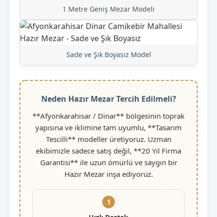
1 Metre Geniş Mezar Modeli
Sade ve Şık Boyasız Model
Neden Hazır Mezar Tercih Edilmeli?
**Afyonkarahisar / Dinar** bölgesinin toprak
yapısına ve iklimine tam uyumlu, **Tasarım
Tescilli** modeller üretiyoruz. Uzman
ekibimizle sadece satış değil, **20 Yıl Firma
Garantisi** ile uzun ömürlü ve saygın bir
Hazır Mezar inşa ediyoruz.
1