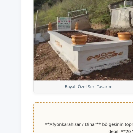
Boyalı Özel Seri Tasarım
**Afyonkarahisar / Dinar** bölgesinin topr
değil, **20 