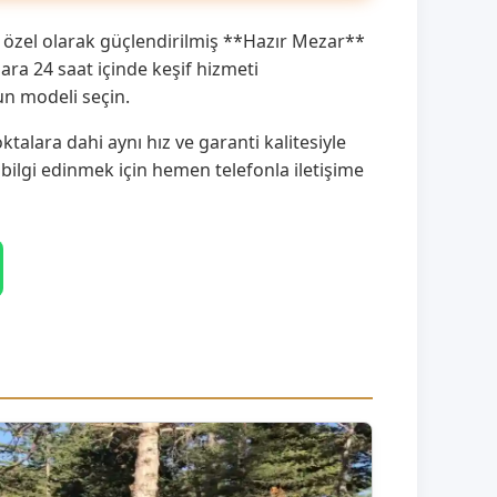
 özel olarak güçlendirilmiş **Hazır Mezar**
ra 24 saat içinde keşif hizmeti
un modeli seçin.
alara dahi aynı hız ve garanti kalitesiyle
 bilgi edinmek için hemen telefonla iletişime