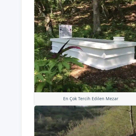
En Çok Tercih Edilen Mezar