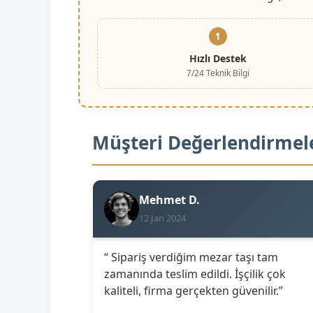
1
Hızlı Destek
7/24 Teknik Bilgi
Müşteri Değerlendirmel
Mehmet D.
12 Jan 2024
“ Sipariş verdiğim mezar taşı tam
zamanında teslim edildi. İşçilik çok
kaliteli, firma gerçekten güvenilir.”