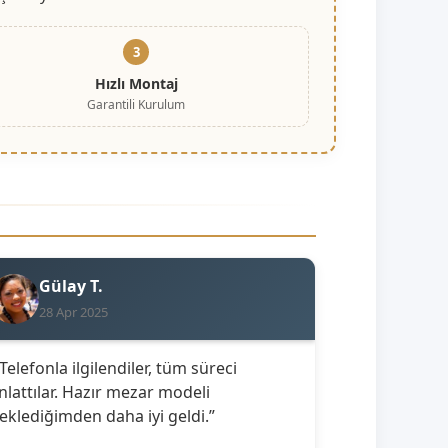
3
Hızlı Montaj
Garantili Kurulum
Gülay T.
28 Apr 2025
 Telefonla ilgilendiler, tüm süreci
nlattılar. Hazır mezar modeli
eklediğimden daha iyi geldi.”