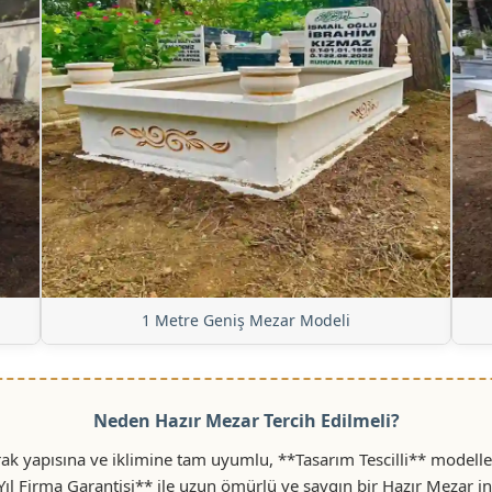
1 Metre Geniş Mezar Modeli
Neden Hazır Mezar Tercih Edilmeli?
ak yapısına ve iklimine tam uyumlu, **Tasarım Tescilli** modelle
Yıl Firma Garantisi** ile uzun ömürlü ve saygın bir Hazır Mezar i