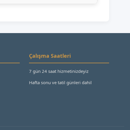
Çalışma Saatleri
7 gün 24 saat hizmetinizdeyiz
Hafta sonu ve tatil günleri dahil