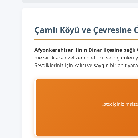
Çamlı Köyü ve Çevresine Ö
Afyonkarahisar ilinin Dinar ilçesine bağlı
mezarlıklara özel zemin etüdü ve ölçümleri 
Sevdikleriniz için kalıcı ve saygın bir anıt y
İstediğiniz mal