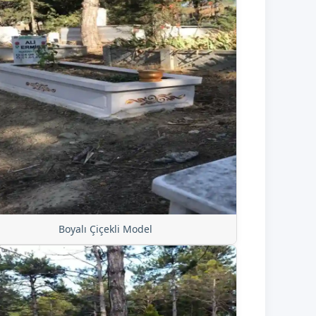
Boyalı Çiçekli Model