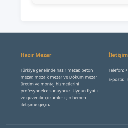
Hazır Mezar
İletişim
Türkiye genelinde hazır mezar, beton
Telefon: 
mezar, mozaik mezar ve Döküm mezar
E-posta:
üretim ve montaj hizmetlerini
profesyonelce sunuyoruz. Uygun fiyatlı
ve güvenilir çözümler için hemen
iletişime geçin.