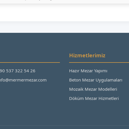
Hizmetlerimiz
+90 537 322 54 26
Hazır Mezar Yapımı
 info@mermermezar.com
Beton Mezar Uygulamaları
Mozaik Mezar Modelleri
Döküm Mezar Hizmetleri