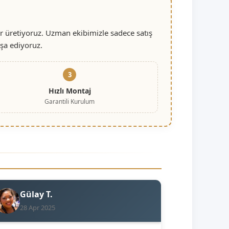
r üretiyoruz. Uzman ekibimizle sadece satış
nşa ediyoruz.
3
Hızlı Montaj
Garantili Kurulum
Gülay T.
28 Apr 2025