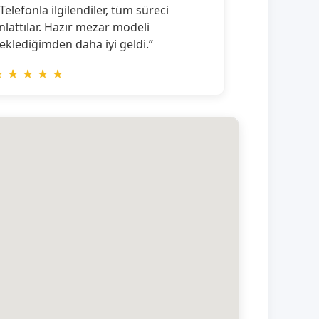
 Telefonla ilgilendiler, tüm süreci
nlattılar. Hazır mezar modeli
eklediğimden daha iyi geldi.”
★
★
★
★
★