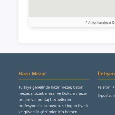
📍 Afyonkarahisar D
Hazır Mezar
İletişim
Türkiye genelinde hazır mezar, beton
Telefon: 
mezar, mozaik mezar ve Döküm mezar
E-posta:
üretim ve montaj hizmetlerini
profesyonelce sunuyoruz. Uygun fiyatlı
ve güvenilir çözümler için hemen