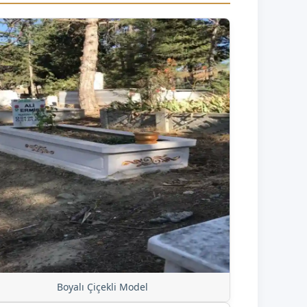
Boyalı Çiçekli Model