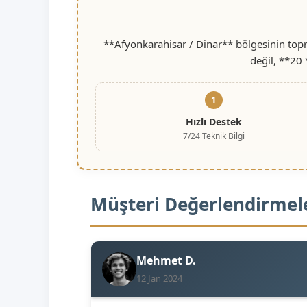
**Afyonkarahisar / Dinar** bölgesinin topr
değil, **20 
1
Hızlı Destek
7/24 Teknik Bilgi
Müşteri Değerlendirmel
Mehmet D.
12 Jan 2024