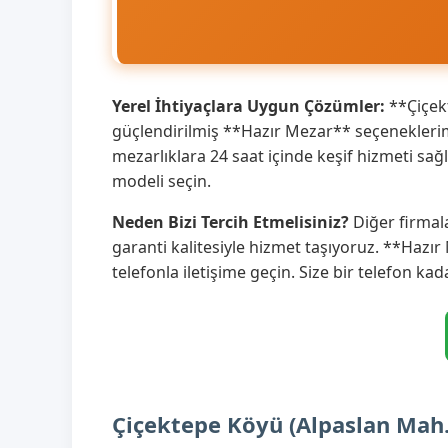
Yerel İhtiyaçlara Uygun Çözümler:
**Çiçekt
güçlendirilmiş **Hazır Mezar** seçeneklerim
mezarlıklara 24 saat içinde keşif hizmeti sa
modeli seçin.
Neden Bizi Tercih Etmelisiniz?
Diğer firmal
garanti kalitesiyle hizmet taşıyoruz. **Hazır
telefonla iletişime geçin. Size bir telefon kad
Çiçektepe Köyü (Alpaslan Mah.