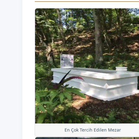
En Çok Tercih Edilen Mezar