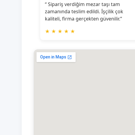
“ Sipariş verdiğim mezar taşı tam
zamanında teslim edildi. İşçilik çok
kaliteli, firma gerçekten güvenilir.”
★
★
★
★
★