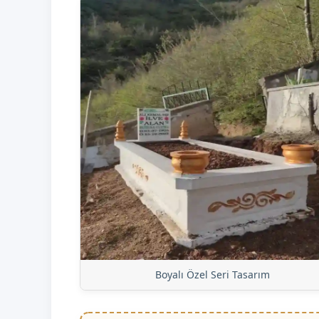
Boyalı Özel Seri Tasarım