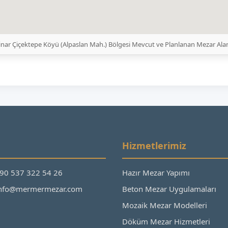
inar Çiçektepe Köyü (Alpaslan Mah.) Bölgesi Mevcut ve Planlanan Mezar Alan
Hizmetlerimiz
+90 537 322 54 26
Hazır Mezar Yapımı
 info@mermermezar.com
Beton Mezar Uygulamaları
Mozaik Mezar Modelleri
Döküm Mezar Hizmetleri