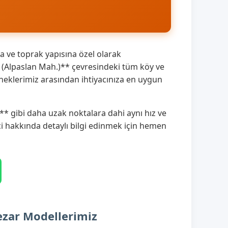
 ve toprak yapısına özel olarak
 (Alpaslan Mah.)** çevresindeki tüm köy ve
neklerimiz arasından ihtiyacınıza en uygun
* gibi daha uzak noktalara dahi aynı hız ve
eci hakkında detaylı bilgi edinmek için hemen
ezar Modellerimiz