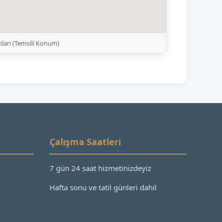
ları (Temsili Konum)
Çalışma Saatleri
7 gün 24 saat hizmetinizdeyiz
Hafta sonu ve tatil günleri dahil