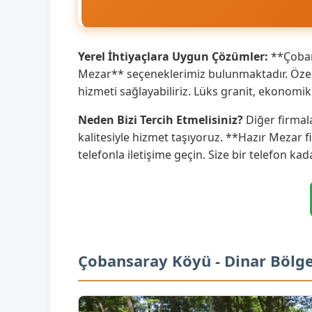
Yerel İhtiyaçlara Uygun Çözümler:
**Çobans
Mezar** seçeneklerimiz bulunmaktadır. Özell
hizmeti sağlayabiliriz. Lüks granit, ekonom
Neden Bizi Tercih Etmelisiniz?
Diğer firmal
kalitesiyle hizmet taşıyoruz. **Hazır Mezar f
telefonla iletişime geçin. Size bir telefon kad
Çobansaray Köyü - Dinar Bölge