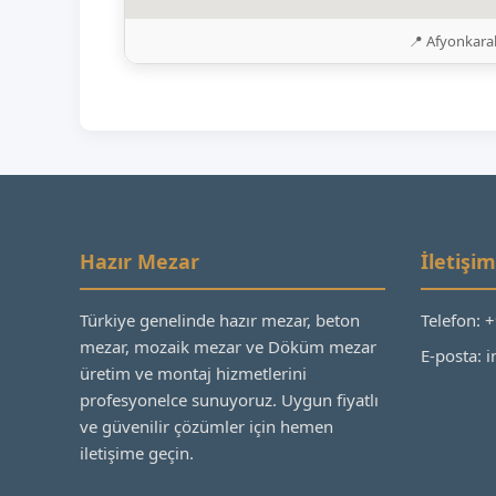
📍 Afyonkara
Hazır Mezar
İletişim
Türkiye genelinde hazır mezar, beton
Telefon: 
mezar, mozaik mezar ve Döküm mezar
E-posta:
üretim ve montaj hizmetlerini
profesyonelce sunuyoruz. Uygun fiyatlı
ve güvenilir çözümler için hemen
iletişime geçin.