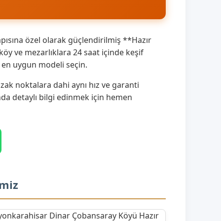
ısına özel olarak güçlendirilmiş **Hazır
y ve mezarlıklara 24 saat içinde keşif
a en uygun modeli seçin.
ak noktalara dahi aynı hız ve garanti
ında detaylı bilgi edinmek için hemen
imiz