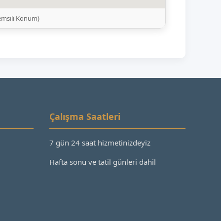
emsili Konum)
Çalışma Saatleri
7 gün 24 saat hizmetinizdeyiz
Hafta sonu ve tatil günleri dahil