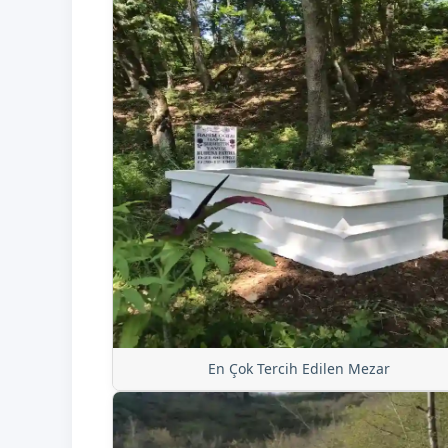
En Çok Tercih Edilen Mezar