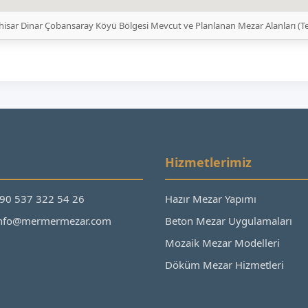
hisar Dinar Çobansaray Köyü Bölgesi Mevcut ve Planlanan Mezar Alanları (T
Hizmetlerimiz
+90 537 322 54 26
Hazır Mezar Yapımı
 info@mermermezar.com
Beton Mezar Uygulamaları
Mozaik Mezar Modelleri
Döküm Mezar Hizmetleri