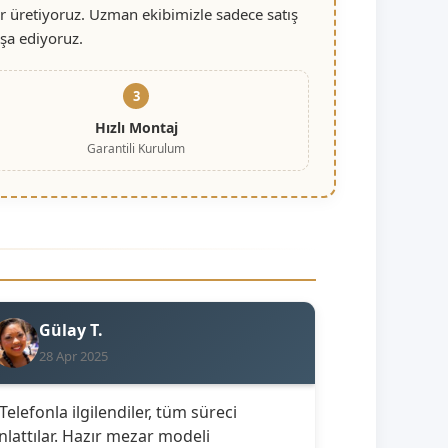
r üretiyoruz. Uzman ekibimizle sadece satış
nşa ediyoruz.
3
Hızlı Montaj
Garantili Kurulum
Gülay T.
28 Apr 2025
 Telefonla ilgilendiler, tüm süreci
nlattılar. Hazır mezar modeli