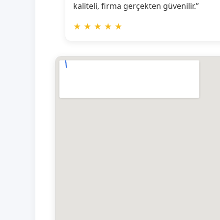
kaliteli, firma gerçekten güvenilir.”
★
★
★
★
★