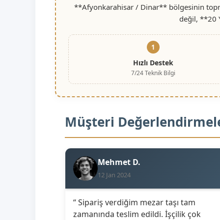
**Afyonkarahisar / Dinar** bölgesinin topr
değil, **20 
1
Hızlı Destek
7/24 Teknik Bilgi
Müşteri Değerlendirmel
Mehmet D.
12 Jan 2024
“ Sipariş verdiğim mezar taşı tam
zamanında teslim edildi. İşçilik çok