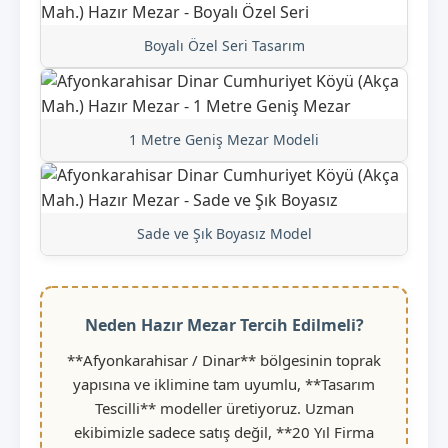
Boyalı Özel Seri Tasarım
1 Metre Geniş Mezar Modeli
Sade ve Şık Boyasız Model
Neden Hazır Mezar Tercih Edilmeli?
**Afyonkarahisar / Dinar** bölgesinin toprak
yapısına ve iklimine tam uyumlu, **Tasarım
Tescilli** modeller üretiyoruz. Uzman
ekibimizle sadece satış değil, **20 Yıl Firma