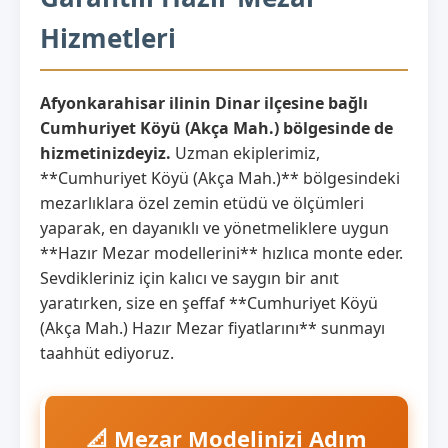
Hizmetleri
Afyonkarahisar ilinin Dinar ilçesine bağlı
Cumhuriyet Köyü (Akça Mah.) bölgesinde de
hizmetinizdeyiz.
Uzman ekiplerimiz,
**Cumhuriyet Köyü (Akça Mah.)** bölgesindeki
mezarlıklara özel zemin etüdü ve ölçümleri
yaparak, en dayanıklı ve yönetmeliklere uygun
**Hazır Mezar modellerini** hızlıca monte eder.
Sevdikleriniz için kalıcı ve saygın bir anıt
yaratırken, size en şeffaf **Cumhuriyet Köyü
(Akça Mah.) Hazır Mezar fiyatlarını** sunmayı
taahhüt ediyoruz.
📐 Mezar Modelinizi Adım