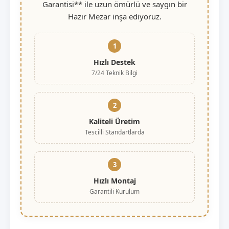
Garantisi** ile uzun ömürlü ve saygın bir
Hazır Mezar inşa ediyoruz.
1
Hızlı Destek
7/24 Teknik Bilgi
2
Kaliteli Üretim
Tescilli Standartlarda
3
Hızlı Montaj
Garantili Kurulum