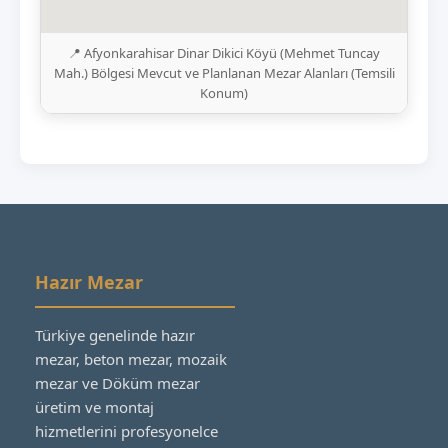
📍 Afyonkarahisar Dinar Dikici Köyü (Mehmet Tuncay
Mah.) Bölgesi Mevcut ve Planlanan Mezar Alanları (Temsili
Konum)
Hazır Mezar
Türkiye genelinde hazır
mezar, beton mezar, mozaik
mezar ve Döküm mezar
üretim ve montaj
hizmetlerini profesyonelce