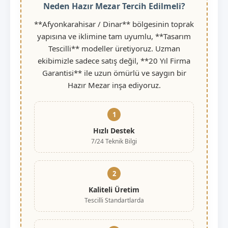
Neden Hazır Mezar Tercih Edilmeli?
**Afyonkarahisar / Dinar** bölgesinin toprak
yapısına ve iklimine tam uyumlu, **Tasarım
Tescilli** modeller üretiyoruz. Uzman
ekibimizle sadece satış değil, **20 Yıl Firma
Garantisi** ile uzun ömürlü ve saygın bir
Hazır Mezar inşa ediyoruz.
1
Hızlı Destek
7/24 Teknik Bilgi
2
Kaliteli Üretim
Tescilli Standartlarda