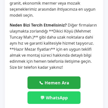
granit, ekonomik mermer veya mozaik
seçeneklerimiz arasından ihtiyacınıza en uygun
modeli seçin.
Neden Bizi Tercih Etmelisiniz?
Diğer firmaların
ulaşmakta zorlandığı **Dikici Köyü (Mehmet
Tuncay Mah.)** gibi daha uzak noktalara dahi
aynı hız ve garanti kalitesiyle hizmet taşıyoruz.
**Hazır Mezar fiyatları** için en uygun teklifi
almak ve montaj süreci hakkında detaylı bilgi
edinmek için hemen telefonla iletişime geçin.
Size bir telefon kadar yakınız!
📞 Hemen Ara
💬 WhatsApp