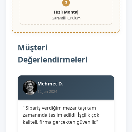
3
Hızlı Montaj
Garantili Kurulum
Müşteri
Değerlendirmeleri
Mehmet D.
12 Jan 2024
“ Sipariş verdiğim mezar taşı tam
zamanında teslim edildi. İşçilik çok
kaliteli, firma gerçekten güvenilir.”