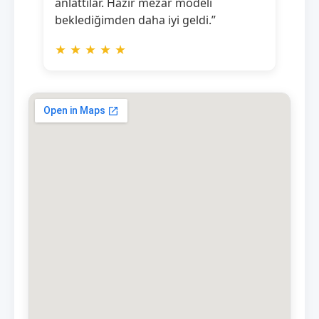
anlattılar. Hazır mezar modeli
beklediğimden daha iyi geldi.”
★
★
★
★
★