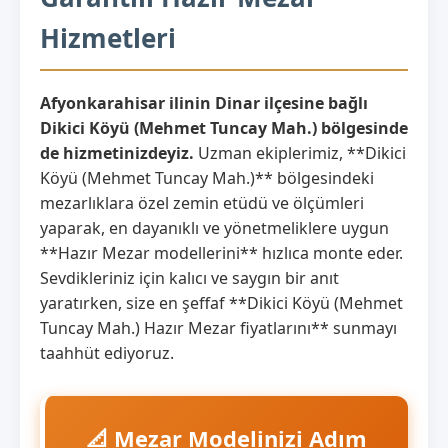
Hizmetleri
Afyonkarahisar ilinin Dinar ilçesine bağlı
Dikici Köyü (Mehmet Tuncay Mah.) bölgesinde
de hizmetinizdeyiz.
Uzman ekiplerimiz, **Dikici
Köyü (Mehmet Tuncay Mah.)** bölgesindeki
mezarlıklara özel zemin etüdü ve ölçümleri
yaparak, en dayanıklı ve yönetmeliklere uygun
**Hazır Mezar modellerini** hızlıca monte eder.
Sevdikleriniz için kalıcı ve saygın bir anıt
yaratırken, size en şeffaf **Dikici Köyü (Mehmet
Tuncay Mah.) Hazır Mezar fiyatlarını** sunmayı
taahhüt ediyoruz.
📐 Mezar Modelinizi Adım