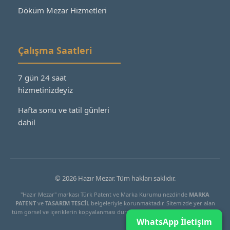
Döküm Mezar Hizmetleri
Çalışma Saatleri
7 gün 24 saat
hizmetinizdeyiz
Hafta sonu ve tatil günleri
dahil
© 2026 Hazır Mezar. Tüm hakları saklıdır.
"Hazır Mezar" markası Türk Patent ve Marka Kurumu nezdinde
MARKA
PATENT
ve
TASARIM TESCİL
belgeleriyle korunmaktadır. Sitemizde yer alan
tüm görsel ve içeriklerin kopyalanması durumunda yasal işlem başlatılacaktır.
WhatsApp İletişim