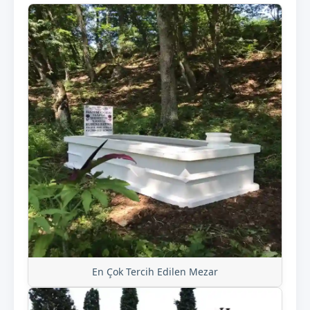
En Çok Tercih Edilen Mezar