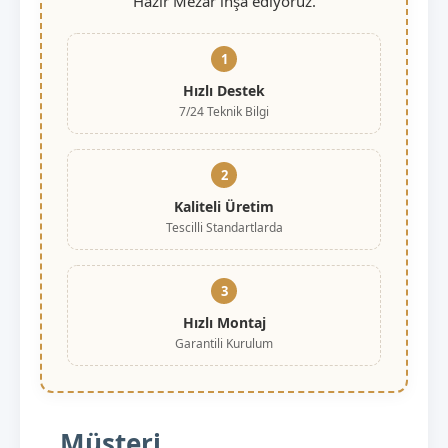
Hazır Mezar inşa ediyoruz.
1
Hızlı Destek
7/24 Teknik Bilgi
2
Kaliteli Üretim
Tescilli Standartlarda
3
Hızlı Montaj
Garantili Kurulum
Müşteri