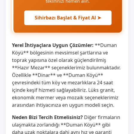
teklifinizi hemen alın.
Sihirbazı Başlat & Fiyat Al ➤
Yerel İhtiyaçlara Uygun Çözümler:
**Duman
Köyü** bölgesinin mevsimsel şartlarına ve
toprak yapısına özel olarak güçlendirilmiş
**Hazır Mezar** seçeneklerimiz bulunmaktadır.
Özellikle **Dinar** ve **Duman Köyü**
çevresindeki tüm köy ve mezarlıklara 24 saat
içinde keşif hizmeti sağlayabiliriz. Lüks granit,
ekonomik mermer veya mozaik seçeneklerimiz
arasından ihtiyacınıza en uygun modeli seçin.
Neden Bizi Tercih Etmelisiniz?
Diğer firmaların
ulaşmakta zorlandığı **Duman Köyü** gibi
daha uzak noktalara dahi aynı hız ve garanti