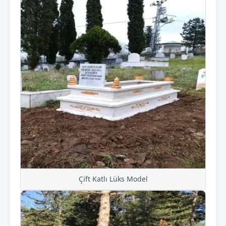
Çift Katlı Lüks Model