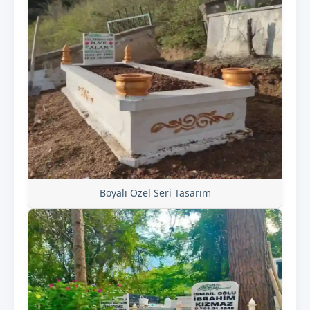
Boyalı Özel Seri Tasarım