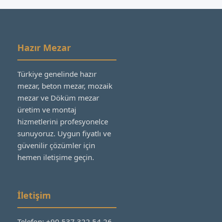
Hazır Mezar
Türkiye genelinde hazır
mezar, beton mezar, mozaik
mezar ve Döküm mezar
üretim ve montaj
hizmetlerini profesyonelce
sunuyoruz. Uygun fiyatlı ve
güvenilir çözümler için
hemen iletişime geçin.
İletişim
Telefon: +90 537 322 54 26