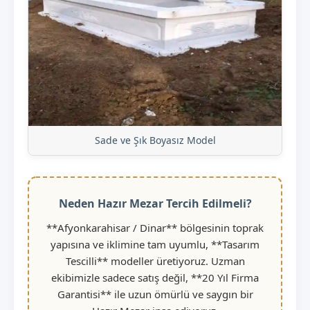
Sade ve Şık Boyasız Model
Neden Hazır Mezar Tercih Edilmeli?
**Afyonkarahisar / Dinar** bölgesinin toprak
yapısına ve iklimine tam uyumlu, **Tasarım
Tescilli** modeller üretiyoruz. Uzman
ekibimizle sadece satış değil, **20 Yıl Firma
Garantisi** ile uzun ömürlü ve saygın bir