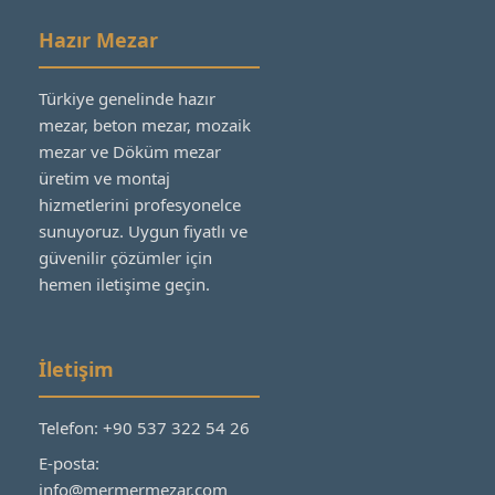
Hazır Mezar
Türkiye genelinde hazır
mezar, beton mezar, mozaik
mezar ve Döküm mezar
üretim ve montaj
hizmetlerini profesyonelce
sunuyoruz. Uygun fiyatlı ve
güvenilir çözümler için
hemen iletişime geçin.
İletişim
Telefon: +90 537 322 54 26
E-posta:
info@mermermezar.com