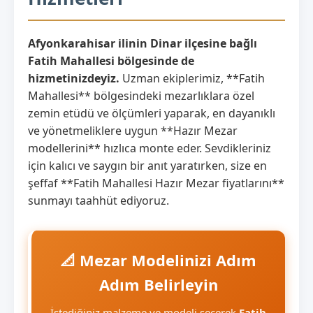
Afyonkarahisar ilinin Dinar ilçesine bağlı
Fatih Mahallesi bölgesinde de
hizmetinizdeyiz.
Uzman ekiplerimiz, **Fatih
Mahallesi** bölgesindeki mezarlıklara özel
zemin etüdü ve ölçümleri yaparak, en dayanıklı
ve yönetmeliklere uygun **Hazır Mezar
modellerini** hızlıca monte eder. Sevdikleriniz
için kalıcı ve saygın bir anıt yaratırken, size en
şeffaf **Fatih Mahallesi Hazır Mezar fiyatlarını**
sunmayı taahhüt ediyoruz.
📐 Mezar Modelinizi Adım
Adım Belirleyin
İstediğiniz malzeme ve modeli seçerek
Fatih