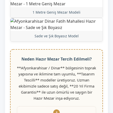
1 Metre Geniş Mezar Modeli
Sade ve Şık Boyasız Model
Neden Hazır Mezar Tercih Edilmeli?
**Afyonkarahisar / Dinar** bölgesinin toprak
yapısına ve iklimine tam uyumlu, **Tasarım
Tescilli** modeller üretiyoruz. Uzman
ekibimizle sadece satış değil, **20 Yıl Firma
Garantisi** ile uzun ömürlü ve saygın bir
Hazır Mezar inşa ediyoruz.
1