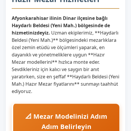
Afyonkarahisar ilinin Dinar ilçesine bağlı
Haydarlı Beldesi (Yeni Mah.) bölgesinde de
hizmetinizdeyiz.
Uzman ekiplerimiz, **Haydarlı
Beldesi (Yeni Mah.)** bölgesindeki mezarlıklara
özel zemin etüdü ve ölçümleri yaparak, en
dayanıklı ve yönetmeliklere uygun **Hazır
Mezar modellerini** hızlıca monte eder.
Sevdikleriniz için kalıcı ve saygın bir anıt
yaratırken, size en şeffaf **Haydarlı Beldesi (Yeni
Mah.) Hazır Mezar fiyatlarını** sunmayı taahhüt
ediyoruz.
📐 Mezar Modelinizi Adım
Adım Belirleyin