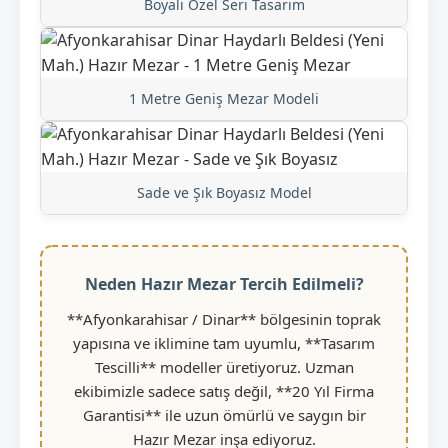
Boyalı Özel Seri Tasarım
1 Metre Geniş Mezar Modeli
Sade ve Şık Boyasız Model
Neden Hazır Mezar Tercih Edilmeli?
**Afyonkarahisar / Dinar** bölgesinin toprak
yapısına ve iklimine tam uyumlu, **Tasarım
Tescilli** modeller üretiyoruz. Uzman
ekibimizle sadece satış değil, **20 Yıl Firma
Garantisi** ile uzun ömürlü ve saygın bir
Hazır Mezar inşa ediyoruz.