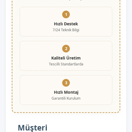
1
Hızlı Destek
7/24 Teknik Bilgi
2
Kaliteli Üretim
Tescilli Standartlarda
3
Hızlı Montaj
Garantili Kurulum
Müşteri