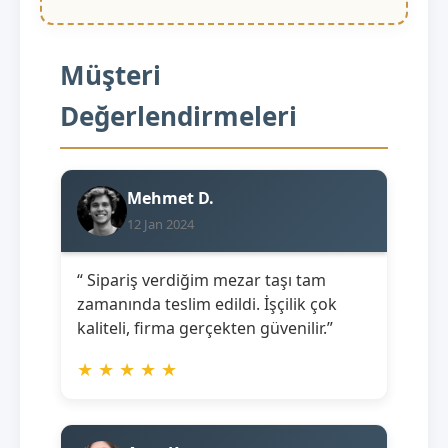
Müşteri
Değerlendirmeleri
Mehmet D.
12 Jan 2024
“ Sipariş verdiğim mezar taşı tam
zamanında teslim edildi. İşçilik çok
kaliteli, firma gerçekten güvenilir.”
★
★
★
★
★