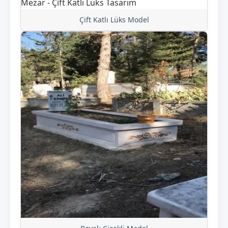
Çift Katlı Lüks Model