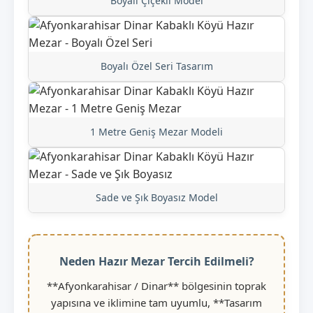
Boyalı Çiçekli Model
Boyalı Özel Seri Tasarım
1 Metre Geniş Mezar Modeli
Sade ve Şık Boyasız Model
Neden Hazır Mezar Tercih Edilmeli?
**Afyonkarahisar / Dinar** bölgesinin toprak
yapısına ve iklimine tam uyumlu, **Tasarım