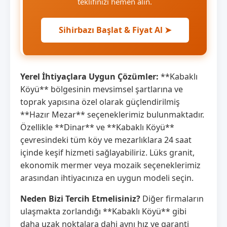
teklifinizi hemen alın.
Sihirbazı Başlat & Fiyat Al ➤
Yerel İhtiyaçlara Uygun Çözümler:
**Kabaklı
Köyü** bölgesinin mevsimsel şartlarına ve
toprak yapısına özel olarak güçlendirilmiş
**Hazır Mezar** seçeneklerimiz bulunmaktadır.
Özellikle **Dinar** ve **Kabaklı Köyü**
çevresindeki tüm köy ve mezarlıklara 24 saat
içinde keşif hizmeti sağlayabiliriz. Lüks granit,
ekonomik mermer veya mozaik seçeneklerimiz
arasından ihtiyacınıza en uygun modeli seçin.
Neden Bizi Tercih Etmelisiniz?
Diğer firmaların
ulaşmakta zorlandığı **Kabaklı Köyü** gibi
daha uzak noktalara dahi aynı hız ve garanti