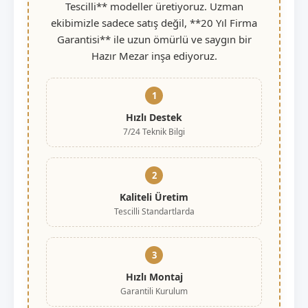
Tescilli** modeller üretiyoruz. Uzman
ekibimizle sadece satış değil, **20 Yıl Firma
Garantisi** ile uzun ömürlü ve saygın bir
Hazır Mezar inşa ediyoruz.
1
Hızlı Destek
7/24 Teknik Bilgi
2
Kaliteli Üretim
Tescilli Standartlarda
3
Hızlı Montaj
Garantili Kurulum