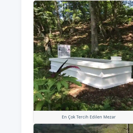
En Çok Tercih Edilen Mezar