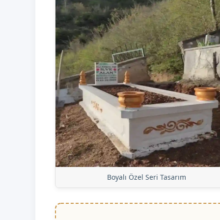
Boyalı Özel Seri Tasarım