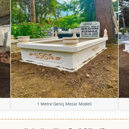
1 Metre Geniş Mezar Modeli