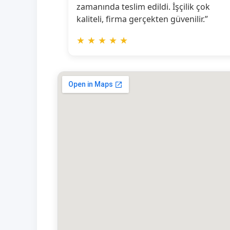
zamanında teslim edildi. İşçilik çok
kaliteli, firma gerçekten güvenilir.”
★
★
★
★
★