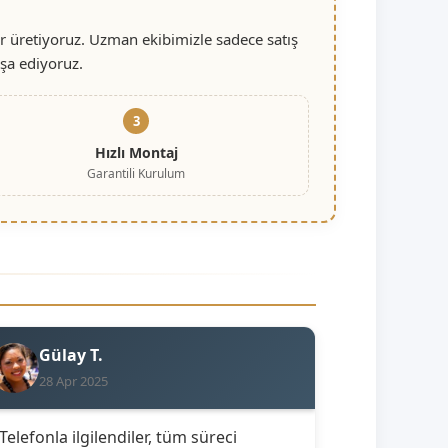
r üretiyoruz. Uzman ekibimizle sadece satış
nşa ediyoruz.
3
Hızlı Montaj
Garantili Kurulum
Gülay T.
28 Apr 2025
 Telefonla ilgilendiler, tüm süreci