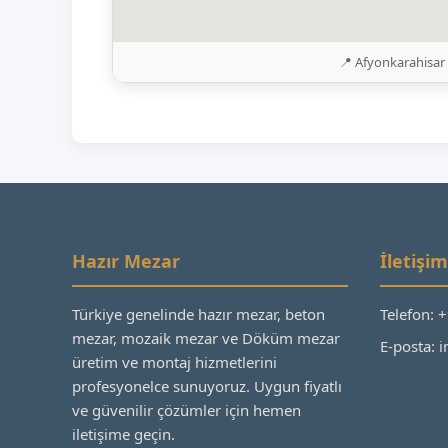
📍 Afyonkarahisar 
Hazır Mezar
İletişim
Türkiye genelinde hazır mezar, beton
Telefon: 
mezar, mozaik mezar ve Döküm mezar
E-posta:
üretim ve montaj hizmetlerini
profesyonelce sunuyoruz. Uygun fiyatlı
ve güvenilir çözümler için hemen
iletişime geçin.