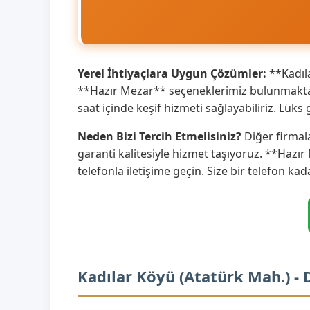
Yerel İhtiyaçlara Uygun Çözümler:
**Kadıla
**Hazır Mezar** seçeneklerimiz bulunmaktadı
saat içinde keşif hizmeti sağlayabiliriz. Lü
Neden Bizi Tercih Etmelisiniz?
Diğer firmal
garanti kalitesiyle hizmet taşıyoruz. **Hazır
telefonla iletişime geçin. Size bir telefon kad
Kadılar Köyü (Atatürk Mah.) -