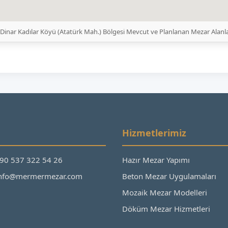
Dinar Kadılar Köyü (Atatürk Mah.) Bölgesi Mevcut ve Planlanan Mezar Alanl
Hizmetlerimiz
+90 537 322 54 26
Hazır Mezar Yapımı
 info@mermermezar.com
Beton Mezar Uygulamaları
Mozaik Mezar Modelleri
Döküm Mezar Hizmetleri