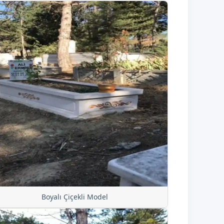
Boyalı Çiçekli Model