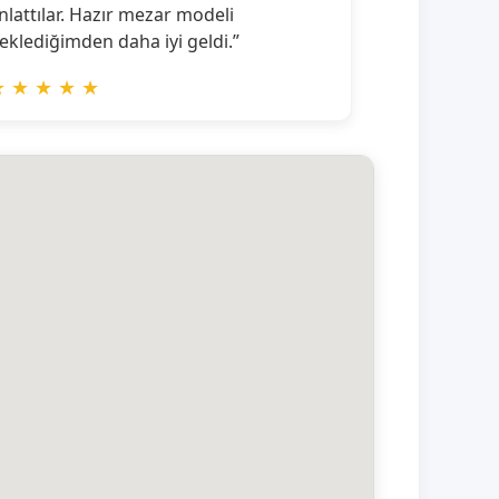
nlattılar. Hazır mezar modeli
eklediğimden daha iyi geldi.”
★
★
★
★
★