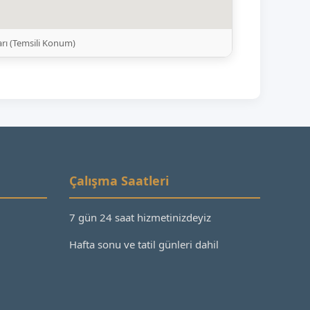
arı (Temsili Konum)
Çalışma Saatleri
7 gün 24 saat hizmetinizdeyiz
Hafta sonu ve tatil günleri dahil