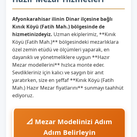
Afyonkarahisar ilinin Dinar ilçesine bağlı
Kınık Köyü (Fatih Mah.) bölgesinde de
hizmetinizdeyiz.
Uzman ekiplerimiz, **Kınık
Köyü (Fatih Mah.)** bölgesindeki mezarlıklara
özel zemin etüdü ve ölçümleri yaparak, en
dayanıklı ve yönetmeliklere uygun **Hazır
Mezar modellerini** hızlıca monte eder.
Sevdikleriniz için kalıcı ve saygın bir anıt
yaratırken, size en şeffaf **Kınık Köyü (Fatih
Mah.) Hazır Mezar fiyatlarını** sunmayı taahhüt
ediyoruz.
📐 Mezar Modelinizi Adım
Adım Belirleyin