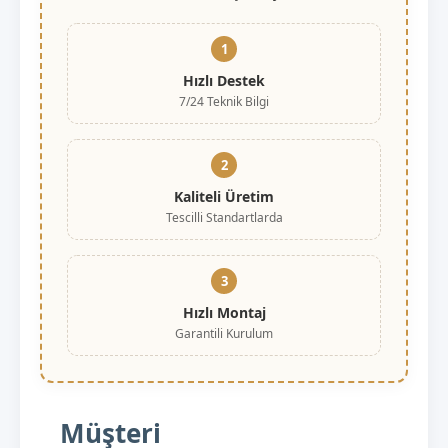
1
Hızlı Destek
7/24 Teknik Bilgi
2
Kaliteli Üretim
Tescilli Standartlarda
3
Hızlı Montaj
Garantili Kurulum
Müşteri