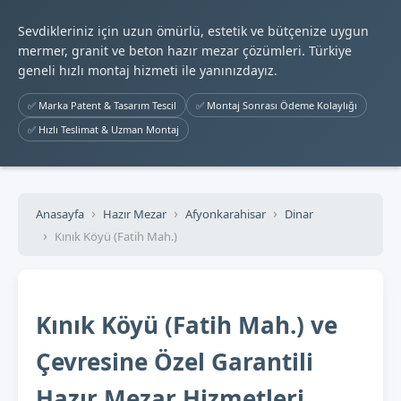
Sevdikleriniz için uzun ömürlü, estetik ve bütçenize uygun
mermer, granit ve beton hazır mezar çözümleri. Türkiye
geneli hızlı montaj hizmeti ile yanınızdayız.
✅ Marka Patent & Tasarım Tescil
✅ Montaj Sonrası Ödeme Kolaylığı
✅ Hızlı Teslimat & Uzman Montaj
Anasayfa
Hazır Mezar
Afyonkarahisar
Dinar
Kınık Köyü (Fatih Mah.)
Kınık Köyü (Fatih Mah.) ve
Çevresine Özel Garantili
Hazır Mezar Hizmetleri