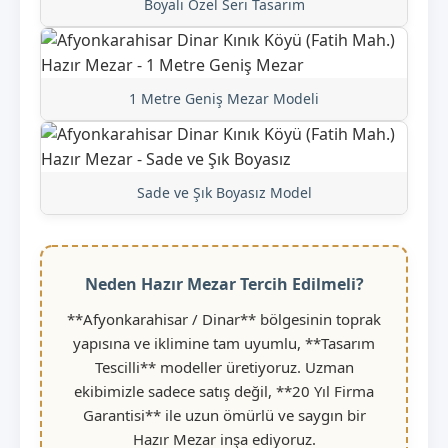
Boyalı Özel Seri Tasarım
1 Metre Geniş Mezar Modeli
Sade ve Şık Boyasız Model
Neden Hazır Mezar Tercih Edilmeli?
**Afyonkarahisar / Dinar** bölgesinin toprak
yapısına ve iklimine tam uyumlu, **Tasarım
Tescilli** modeller üretiyoruz. Uzman
ekibimizle sadece satış değil, **20 Yıl Firma
Garantisi** ile uzun ömürlü ve saygın bir
Hazır Mezar inşa ediyoruz.